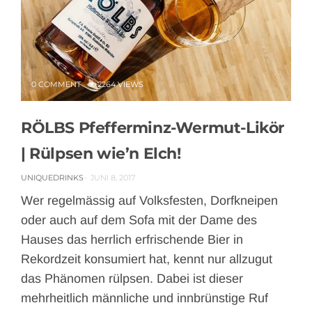
0 COMMENT
2264 VIEWS
RÖLBS Pfefferminz-Wermut-Likör
| Rülpsen wie’n Elch!
UNIQUEDRINKS
JUNI 8, 2017
Wer regelmässig auf Volksfesten, Dorfkneipen
oder auch auf dem Sofa mit der Dame des
Hauses das herrlich erfrischende Bier in
Rekordzeit konsumiert hat, kennt nur allzugut
das Phänomen rülpsen. Dabei ist dieser
mehrheitlich männliche und innbrünstige Ruf