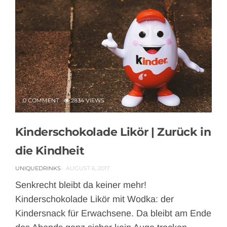
0 COMMENT
2834 VIEWS
Kinderschokolade Likör | Zurück in
die Kindheit
UNIQUEDRINKS
AUGUST 6, 2017
Senkrecht bleibt da keiner mehr!
Kinderschokolade Likör mit Wodka: der
Kindersnack für Erwachsene. Da bleibt am Ende