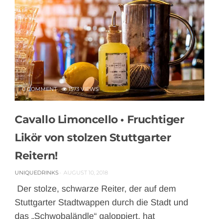
0 COMMENT
1573 VIEWS
Cavallo Limoncello • Fruchtiger
Likör von stolzen Stuttgarter
Reitern!
UNIQUEDRINKS
AUGUST 10, 2018
Der stolze, schwarze Reiter, der auf dem
Stuttgarter Stadtwappen durch die Stadt und
das „Schwobaländle“ galoppiert, hat