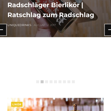
Radschläger Bierlikör |
Ratschlag zum Radschlag
UNIQUEDRINKS
AUGUST 12, 2017
LIKÖR