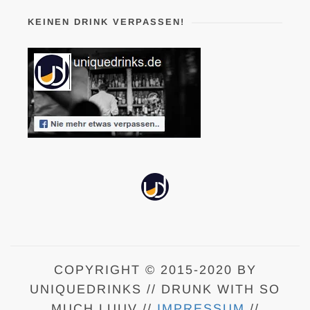
KEINEN DRINK VERPASSEN!
COPYRIGHT © 2015-2020 BY
UNIQUEDRINKS // DRUNK WITH SO
MUCH LUUV //
IMPRESSUM
//