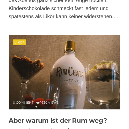
des Abends ganz sicher kein Auge trocken.
Kinderschokolade schmeckt fast jedem und
spätestens als Likör kann keiner widerstehen.…
LIKÖR
0 COMMENT
1630 VIEWS
Aber warum ist der Rum weg?