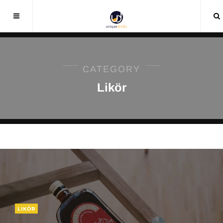
CATEGORY
Likör
LIKÖR