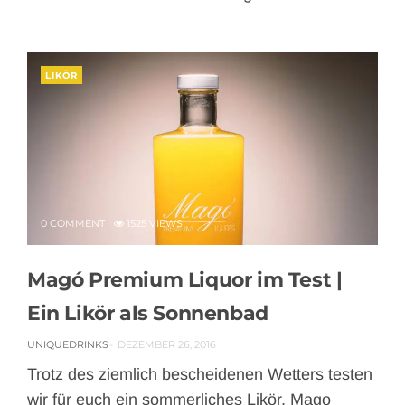
LIKÖR
0 COMMENT
1525 VIEWS
Magó Premium Liquor im Test |
Ein Likör als Sonnenbad
UNIQUEDRINKS
DEZEMBER 26, 2016
Trotz des ziemlich bescheidenen Wetters testen
wir für euch ein sommerliches Likör. Mago