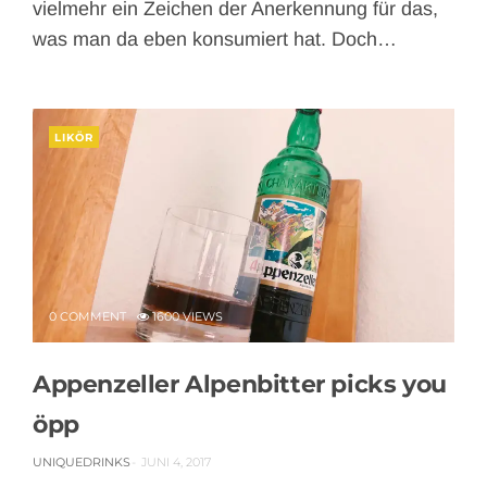
vielmehr ein Zeichen der Anerkennung für das,
was man da eben konsumiert hat. Doch…
LIKÖR
0 COMMENT
1600 VIEWS
Appenzeller Alpenbitter picks you
öpp
UNIQUEDRINKS
JUNI 4, 2017