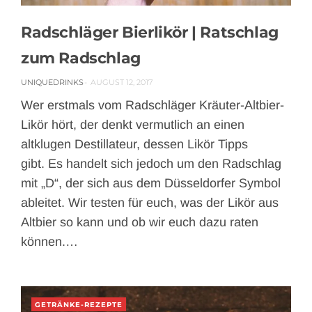
Radschläger Bierlikör | Ratschlag
zum Radschlag
UNIQUEDRINKS
AUGUST 12, 2017
Wer erstmals vom Radschläger Kräuter-Altbier-
Likör hört, der denkt vermutlich an einen
altklugen Destillateur, dessen Likör Tipps
gibt. Es handelt sich jedoch um den Radschlag
mit „D“, der sich aus dem Düsseldorfer Symbol
ableitet. Wir testen für euch, was der Likör aus
Altbier so kann und ob wir euch dazu raten
können.…
GETRÄNKE-REZEPTE