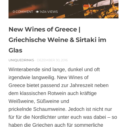
0 COMMENT
1434 VIEWS
New Wines of Greece |
Griechische Weine & Sirtaki im
Glas
UNIQUEDRINKS
DEZEMBER 30, 2016
Winterabende sind lange, dunkel und oft
irgendwie langweilig. New Wines of
Greece bietet passend zur Jahreszeit neben
dem klassischen Rotwein auch kräftige
Weißweine, Süßweine und
prickelnde Schaumweine. Jedoch ist nicht nur
für für die Nordlichter unter euch was dabei – so
haben die Griechen auch für sommerliche