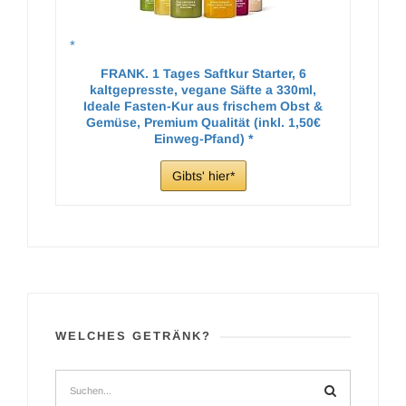
FRANK. 1 Tages Saftkur Starter, 6
kaltgepresste, vegane Säfte a 330ml,
Ideale Fasten-Kur aus frischem Obst &
Gemüse, Premium Qualität (inkl. 1,50€
Einweg-Pfand)
Gibts' hier
WELCHES GETRÄNK?