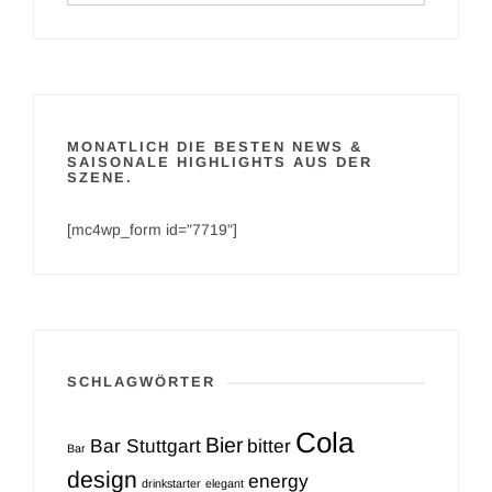
MONATLICH DIE BESTEN NEWS &
SAISONALE HIGHLIGHTS AUS DER
SZENE.
[mc4wp_form id="7719"]
SCHLAGWÖRTER
Cola
Bier
Bar Stuttgart
bitter
Bar
design
energy
drinkstarter
elegant