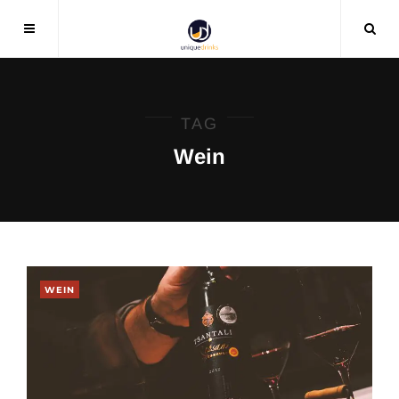
TAG
Wein
WEIN