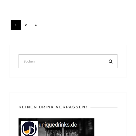
1
2
»
KEINEN DRINK VERPASSEN!