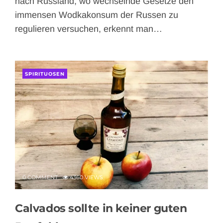
nach Russland, wo wechselnde Gesetze den
immensen Wodkakonsum der Russen zu
regulieren versuchen, erkennt man…
SPIRITUOSEN
0 COMMENT
4360 VIEWS
Calvados sollte in keiner guten