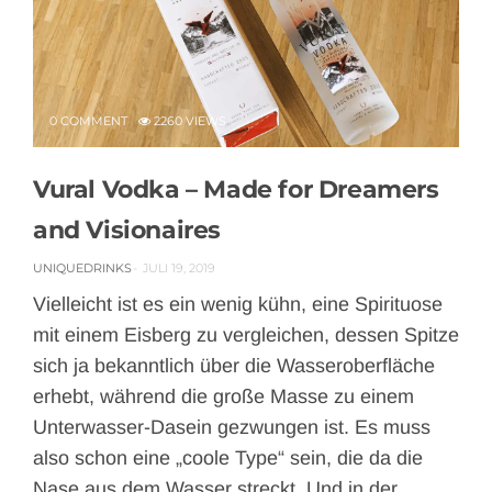
0 COMMENT
2260 VIEWS
Vural Vodka – Made for Dreamers
and Visionaires
UNIQUEDRINKS
JULI 19, 2019
Vielleicht ist es ein wenig kühn, eine Spirituose
mit einem Eisberg zu vergleichen, dessen Spitze
sich ja bekanntlich über die Wasseroberfläche
erhebt, während die große Masse zu einem
Unterwasser-Dasein gezwungen ist. Es muss
also schon eine „coole Type“ sein, die da die
Nase aus dem Wasser streckt. Und in der…