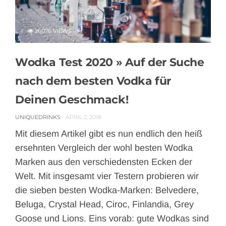
26076 VIEWS
Wodka Test 2020 » Auf der Suche
nach dem besten Vodka für
Deinen Geschmack!
UNIQUEDRINKS
APRIL 2, 2018
Mit diesem Artikel gibt es nun endlich den heiß
ersehnten Vergleich der wohl besten Wodka
Marken aus den verschiedensten Ecken der
Welt. Mit insgesamt vier Testern probieren wir
die sieben besten Wodka-Marken: Belvedere,
Beluga, Crystal Head, Ciroc, Finlandia, Grey
Goose und Lions. Eins vorab: gute Wodkas sind