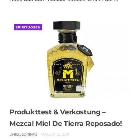
SPIRITUOSEN
0 COMMENT
1414 VIEWS
Produkttest & Verkostung –
Mezcal Miel De Tierra Reposado!
UNIQUEDRINKS
AUGUST 25, 2018