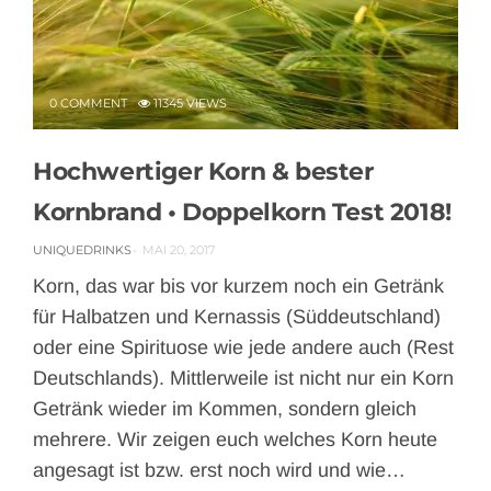
0 COMMENT
11345 VIEWS
Hochwertiger Korn & bester
Kornbrand • Doppelkorn Test 2018!
UNIQUEDRINKS
MAI 20, 2017
Korn, das war bis vor kurzem noch ein Getränk
für Halbatzen und Kernassis (Süddeutschland)
oder eine Spirituose wie jede andere auch (Rest
Deutschlands). Mittlerweile ist nicht nur ein Korn
Getränk wieder im Kommen, sondern gleich
mehrere. Wir zeigen euch welches Korn heute
angesagt ist bzw. erst noch wird und wie…