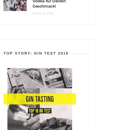
Vodka für Deinen
Geschmack!
APRIL 2, 2018
TOP STORY: GIN TEST 2018