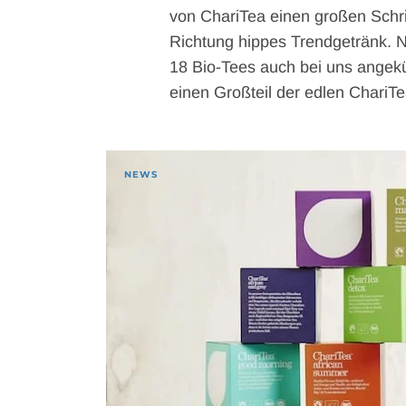
von ChariTea einen großen Schrit
Richtung hippes Trendgetränk. 
18 Bio-Tees auch bei uns angekü
einen Großteil der edlen ChariT
NEWS