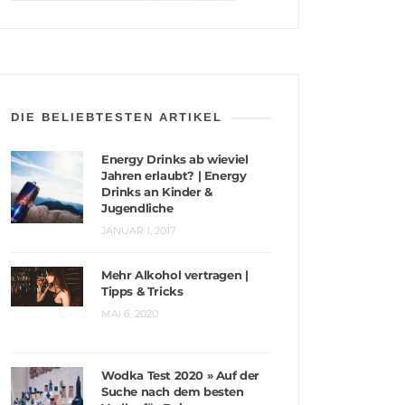
DIE BELIEBTESTEN ARTIKEL
Energy Drinks ab wieviel
Jahren erlaubt? | Energy
Drinks an Kinder &
Jugendliche
JANUAR 1, 2017
Mehr Alkohol vertragen |
Tipps & Tricks
MAI 6, 2020
Wodka Test 2020 » Auf der
Suche nach dem besten