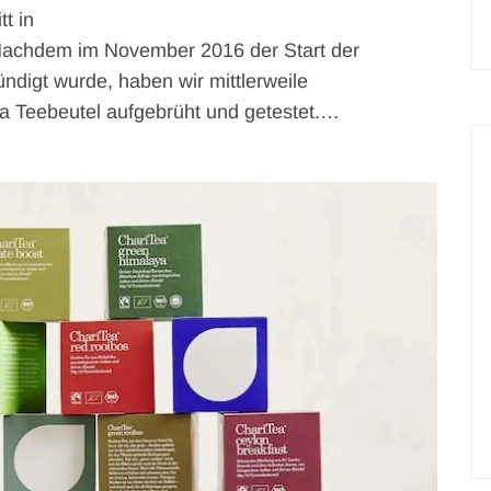
t in
Nachdem im November 2016 der Start der
ndigt wurde, haben wir mittlerweile
ea Teebeutel aufgebrüht und getestet.…