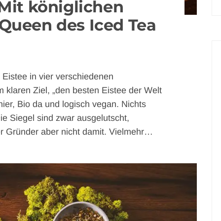
 Mit königlichen
 Queen des Iced Tea
Eistee in vier verschiedenen
laren Ziel, „den besten Eistee der Welt
hier, Bio da und logisch vegan. Nichts
e Siegel sind zwar ausgelutscht,
 der Gründer aber nicht damit. Vielmehr…