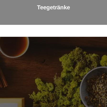
Teegetränke