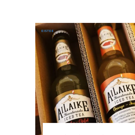
EISTEE