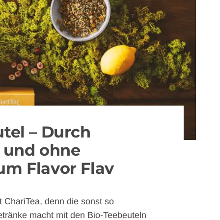
tel – Durch
 und ohne
um Flavor Flav
t ChariTea, denn die sonst so
etränke macht mit den Bio-Teebeuteln