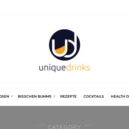
UOSEN
BISSCHEN BUMMS
REZEPTE
COCKTAILS
HEALTH 
CATEGORY