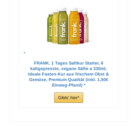
FRANK. 1 Tages Saftkur Starter, 6
kaltgepresste, vegane Säfte a 330ml,
Ideale Fasten-Kur aus frischem Obst &
Gemüse, Premium Qualität (inkl. 1,50€
Einweg-Pfand)
Gibts' hier