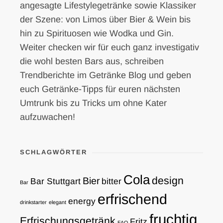
angesagte Lifestylegetränke sowie Klassiker
der Szene: von Limos über Bier & Wein bis
hin zu Spirituosen wie Wodka und Gin.
Weiter checken wir für euch ganz investigativ
die wohl besten Bars aus, schreiben
Trendberichte im Getränke Blog und geben
euch Getränke-Tipps für euren nächsten
Umtrunk bis zu Tricks um ohne Kater
aufzuwachen!
SCHLAGWÖRTER
Cola
design
Bier
Bar Stuttgart
bitter
Bar
erfrischend
energy
drinkstarter
elegant
fruchtig
Erfrischungsgetränk
Fritz
FAQ