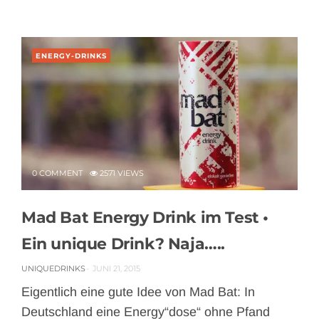
ENERGY-DRINKS
0 COMMENT
2571 VIEWS
Mad Bat Energy Drink im Test •
Ein unique Drink? Naja…..
UNIQUEDRINKS
JUNI 21, 2015
Eigentlich eine gute Idee von Mad Bat: In
Deutschland eine Energy“dose“ ohne Pfand