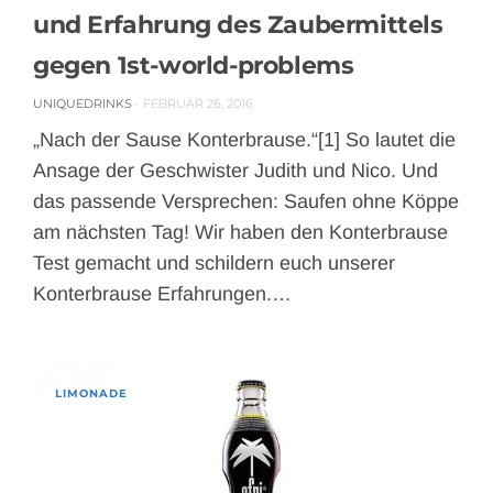
und Erfahrung des Zaubermittels
gegen 1st-world-problems
UNIQUEDRINKS
FEBRUAR 26, 2016
„Nach der Sause Konterbrause.“[1] So lautet die
Ansage der Geschwister Judith und Nico. Und
das passende Versprechen: Saufen ohne Köppe
am nächsten Tag! Wir haben den Konterbrause
Test gemacht und schildern euch unserer
Konterbrause Erfahrungen.…
LIMONADE