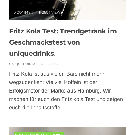
0 COMMENT
2804 VIEWS
Fritz Kola Test: Trendgetränk im
Geschmackstest von
uniquedrinks.
UNIQUEDRINKS
JULI 4, 2016
Fritz Kola ist aus vielen Bars nicht mehr
wegzudenken: Vielviel Koffein ist der
Erfolgsmotor der Marke aus Hamburg. Wir
machen für euch den Fritz kola Test und zeigen
euch die Inhaltsstoffe.…
ERFRISCHUNGSGETRÄNKE