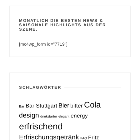
MONATLICH DIE BESTEN NEWS &
SAISONALE HIGHLIGHTS AUS DER
SZENE.
[mc4wp_form id="7719"]
SCHLAGWÖRTER
Cola
Bier
Bar Stuttgart
bitter
Bar
design
energy
drinkstarter
elegant
erfrischend
Erfrischungsgetränk
Fritz
FAQ