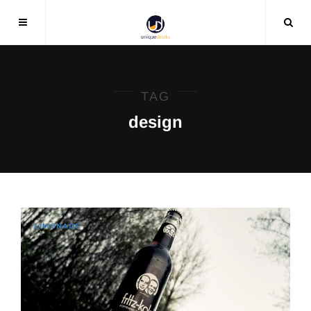
TAG
design
LIMONADE