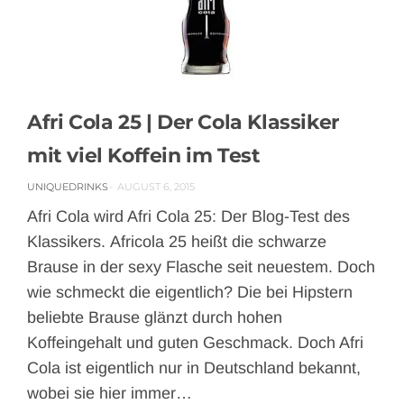
0 COMMENT
2533 VIEWS
Afri Cola 25 | Der Cola Klassiker
mit viel Koffein im Test
UNIQUEDRINKS
AUGUST 6, 2015
Afri Cola wird Afri Cola 25: Der Blog-Test des
Klassikers. Africola 25 heißt die schwarze
Brause in der sexy Flasche seit neuestem. Doch
wie schmeckt die eigentlich? Die bei Hipstern
beliebte Brause glänzt durch hohen
Koffeingehalt und guten Geschmack. Doch Afri
Cola ist eigentlich nur in Deutschland bekannt,
wobei sie hier immer…