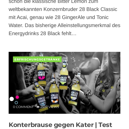
schon die klassische Bitter Lemon zum
weltbekannten Konzernbruder 28 Black Classic
mit Acai, genau wie 28 GingerAle und Tonic
Water. Das bisherige Alleinstellungsmerkmal des
Energydrinks 28 Black fehlt…
ERFRISCHUNGSGETRÄNKE
0 COMMENT
2507 VIEWS
Konterbrause gegen Kater | Test