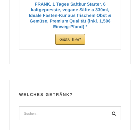
FRANK. 1 Tages Saftkur Starter, 6
kaltgepresste, vegane Säfte a 330ml,
Ideale Fasten-Kur aus frischem Obst &
Gemüse, Premium Qualität (inkl. 1,50€
Einweg-Pfand)
Gibts' hier
WELCHES GETRÄNK?