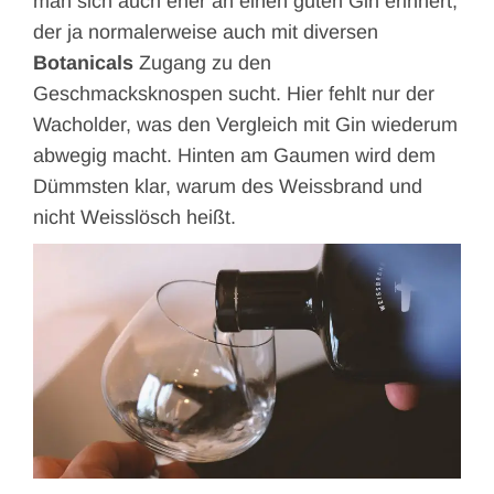
man sich auch eher an einen guten Gin erinnert,
der ja normalerweise auch mit diversen
Botanicals
Zugang zu den
Geschmacksknospen sucht. Hier fehlt nur der
Wacholder, was den Vergleich mit Gin wiederum
abwegig macht. Hinten am Gaumen wird dem
Dümmsten klar, warum des Weissbrand und
nicht Weisslösch heißt.