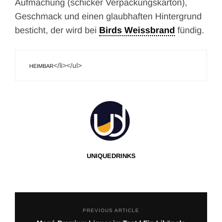
Aufmachung (schicker Verpackungskarton),
Geschmack und einen glaubhaften Hintergrund
besticht, der wird bei
Birds Weissbrand
fündig.
</li></ul>
HEIMBAR
UNIQUEDRINKS
PREVIOUS ARTICLE