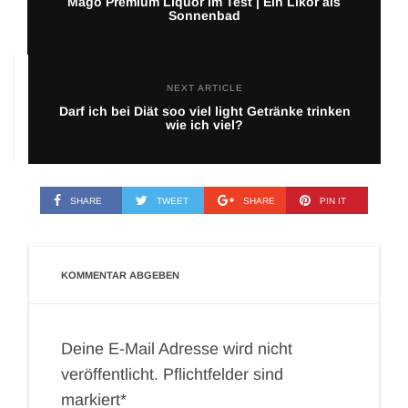
Magó Premium Liquor im Test | Ein Likör als
Sonnenbad
NEXT ARTICLE
Darf ich bei Diät soo viel light Getränke trinken
wie ich viel?
SHARE
TWEET
SHARE
PIN IT
KOMMENTAR ABGEBEN
Deine E-Mail Adresse wird nicht
veröffentlicht. Pflichtfelder sind
markiert*