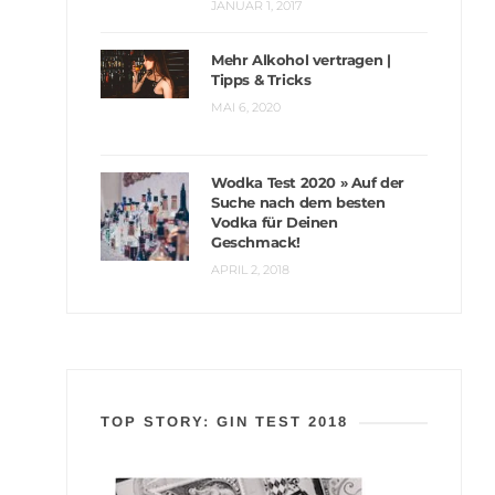
JANUAR 1, 2017
Mehr Alkohol vertragen |
Tipps & Tricks
MAI 6, 2020
Wodka Test 2020 » Auf der
Suche nach dem besten
Vodka für Deinen
Geschmack!
APRIL 2, 2018
TOP STORY: GIN TEST 2018