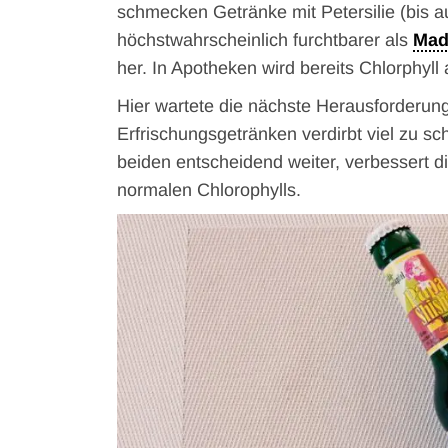
schmecken Getränke mit Petersilie (bis au
höchstwahrscheinlich furchtbarer als
Mad
her. In Apotheken wird bereits Chlorphyl
Hier wartete die nächste Herausforderung
Erfrischungsgetränken verdirbt viel zu sc
beiden entscheidend weiter, verbessert d
normalen Chlorophylls.