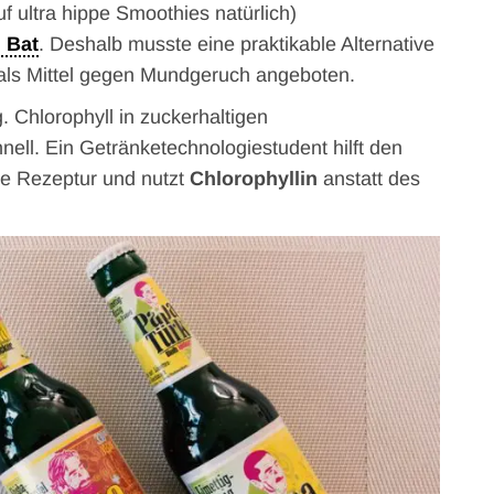
f ultra hippe Smoothies natürlich)
 Bat
. Deshalb musste eine praktikable Alternative
l als Mittel gegen Mundgeruch angeboten.
. Chlorophyll in zuckerhaltigen
hnell. Ein Getränketechnologiestudent hilft den
ie Rezeptur und nutzt
Chlorophyllin
anstatt des