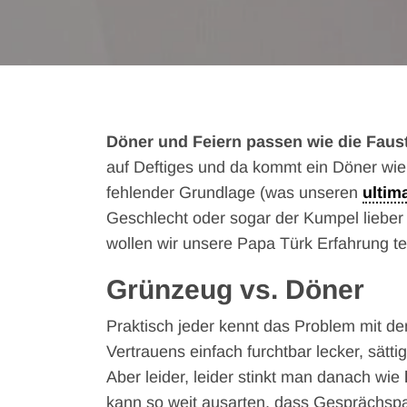
Döner und Feiern passen wie die Faus
auf Deftiges und da kommt ein Döner wie 
fehlender Grundlage (was unseren
ultim
Geschlecht oder sogar der Kumpel lieber a
wollen wir unsere Papa Türk Erfahrung te
Grünzeug vs. Döner
Praktisch jeder kennt das Problem mit 
Vertrauens einfach furchtbar lecker, sätti
Aber leider, leider stinkt man danach wie
kann so weit ausarten, dass Gesprächspa