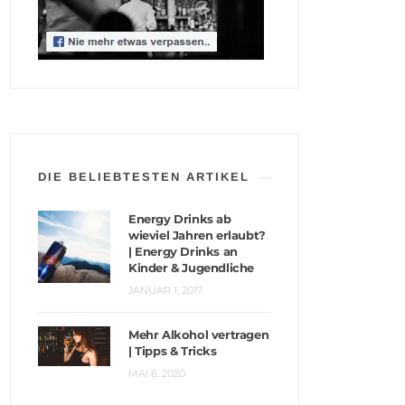
DIE BELIEBTESTEN ARTIKEL
Energy Drinks ab
wieviel Jahren erlaubt?
| Energy Drinks an
Kinder & Jugendliche
JANUAR 1, 2017
Mehr Alkohol vertragen
| Tipps & Tricks
MAI 6, 2020