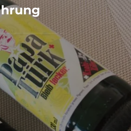
ahrung