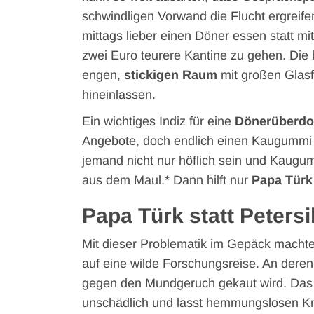
schwindligen Vorwand die Flucht ergreife
mittags lieber einen Döner essen statt m
zwei Euro teurere Kantine zu gehen. Die
engen,
stickigen Raum
mit großen Glasf
hineinlassen.
Ein wichtiges Indiz für eine
Dönerüberdo
Angebote, doch endlich einen Kaugummi 
jemand nicht nur höflich sein und Kaugumm
aus dem Maul.* Dann hilft nur
Papa Türk
Papa Türk statt Petersi
Mit dieser Problematik im Gepäck machte
auf eine wilde Forschungsreise. An deren 
gegen den Mundgeruch gekaut wird. Das 
unschädlich und lässt hemmungslosen 