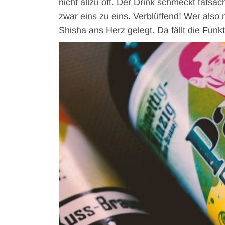
nicht allzu oft. Der Drink schmeckt tats
zwar eins zu eins. Verblüffend! Wer also
Shisha ans Herz gelegt. Da fällt die Funkti