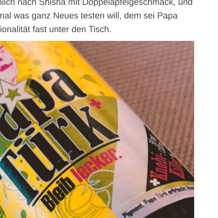
ächlich nach Shisha mit Doppelapfelgeschmack, und
 mal was ganz Neues testen will, dem sei Papa
onalität fast unter den Tisch.