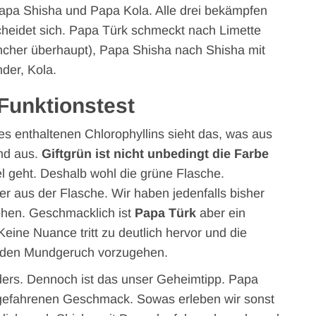
apa Shisha und Papa Kola. Alle drei bekämpfen
heidet sich. Papa Türk schmeckt nach Limette
cher überhaupt), Papa Shisha nach Shisha mit
der, Kola.
Funktionstest
s enthaltenen Chlorophyllins sieht das, was aus
nd aus.
Giftgrün ist nicht unbedingt die Farbe
 geht. Deshalb wohl die grüne Flasche.
er aus der Flasche. Wir haben jedenfalls bisher
hen. Geschmacklich ist
Papa Türk
aber ein
 Keine Nuance tritt zu deutlich hervor und die
n den Mundgeruch vorzugehen.
ers. Dennoch ist das unser Geheimtipp. Papa
bgefahrenen Geschmack. Sowas erleben wir sonst