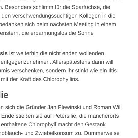
n. Besonders schlimm für die Sparfüchse, die
it den verschwendungssüchtigen Kollegen in die
 bedanken sich beim nächsten Meeting in einem
enstern, die erbarmungslos die Sonne
sis
ist weiterhin die nicht enden wollenden
entgegenzunehmen. Allerspätestens dann will
is verschenken, sondern ihr stinkt wie ein Iltis
mit der Kraft des Chlorophyllins.
lie
n sich die Gründer Jan Plewinski und Roman Will
Ende stießen sie auf Petersilie, die mancherorts
enthaltene Chlorophyll macht den Gestank
Knoblauch- und Zwiebelkonsum zu. Dummerweise