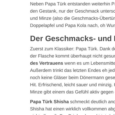
Neben Papa Türk entstanden weiterhin P
den Gestank, nur der Geschmack untersc
und Minze (also die Geschmacks-Übertün
Doppelapfel und Papa Kola nach, oh Wun
Der Geschmacks- und 
Zuerst zum Klassiker: Papa Türk. Dank de
der Flasche kommt überhaupt nicht gesu
des Vertrauens
wenn es um Lebensmittel
Außerdem trinkt das letzten Endes eh jed
noch keine Gläser beim Dönermann gese
Hit. Erfrischend, leicht sauer und minzig.
Minze gibt einem das Gefühl aktiv gege
Papa Türk Shisha
schmeckt deutlich and
Shisha hat einen wirklich vollkommen a