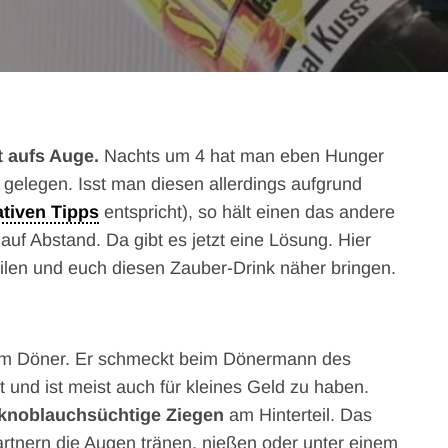
t aufs Auge.
Nachts um 4 hat man eben Hunger
gelegen. Isst man diesen allerdings aufgrund
ativen Tipps
entspricht), so hält einen das andere
uf Abstand. Da gibt es jetzt eine Lösung. Hier
ilen und euch diesen Zauber-Drink näher bringen.
dem Döner. Er schmeckt beim Dönermann des
gt und ist meist auch für kleines Geld zu haben.
knoblauchsüchtige Ziegen
am Hinterteil. Das
rtnern die Augen tränen, nießen oder unter einem