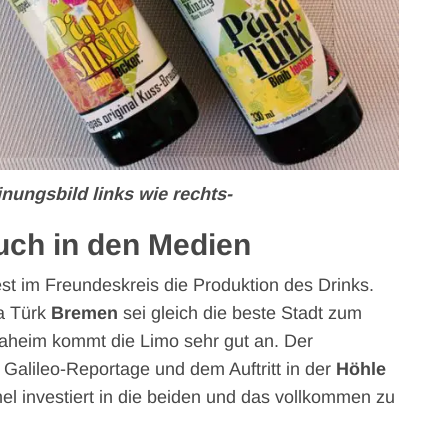
inungsbild links wie rechts-
uch in den Medien
st im Freundeskreis die Produktion des Drinks.
a Türk
Bremen
sei gleich die beste Stadt zum
Daheim kommt die Limo sehr gut an. Der
r Galileo-Reportage und dem Auftritt in der
Höhle
l investiert in die beiden und das vollkommen zu