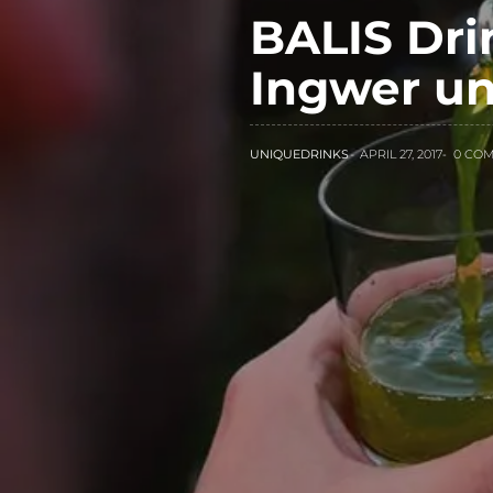
BALIS Dri
Ingwer u
UNIQUEDRINKS
APRIL 27, 2017
0 CO