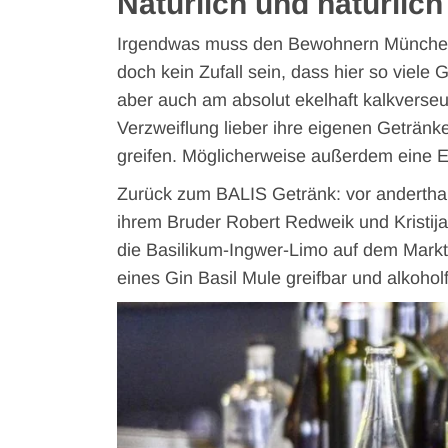
Natürlich und natürlic
Irgendwas muss den Bewohnern Münchens
doch kein Zufall sein, dass hier so viele 
aber auch am absolut ekelhaft kalkverse
Verzweiflung lieber ihre eigenen Geträn
greifen. Möglicherweise außerdem eine E
Zurück zum BALIS Getränk: vor andertha
ihrem Bruder Robert Redweik und Kristija
die Basilikum-Ingwer-Limo auf dem Mark
eines Gin Basil Mule greifbar und alkoholf