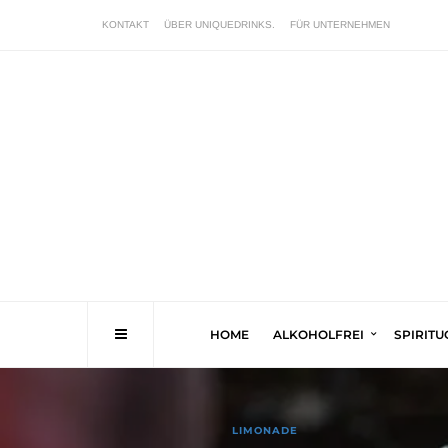
KONTAKT
ÜBER UNIQUEDRINKS.
FÜR UNTERNEHMEN
HOME
ALKOHOLFREI
SPIRIT
LIMONADE