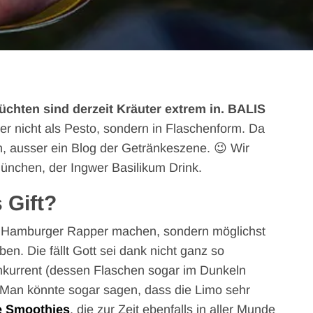
hten sind derzeit Kräuter extrem in. BALIS
er nicht als Pesto, sondern in Flaschenform. Da
, ausser ein Blog der Getränkeszene. 😉 Wir
ünchen, der Ingwer Basilikum Drink.
 Gift?
en Hamburger Rapper machen, sondern möglichst
n. Die fällt Gott sei dank nicht ganz so
kurrent (dessen Flaschen sogar im Dunkeln
. Man könnte sogar sagen, dass die Limo sehr
e Smoothies
, die zur Zeit ebenfalls in aller Munde