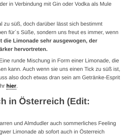
oder in Verbindung mit Gin oder Vodka als Mule
 zu süß, doch darüber lässt sich bestimmt
ypen für´s Süße, sondern uns freut es immer, wenn
st die Limonade sehr ausgewogen, der
rker hervortreten.
 Eine runde Mischung in Form einer Limonade, die
n kann. Auch wenn sie uns einen Tick zu süß ist,
muss also doch etwas dran sein am Getränke-Esprit
ihr
hier
.
 in Österreich (Edit:
arren und Almdudler auch sommerliches Feeling
gwer Limonade ab sofort auch in Österreich