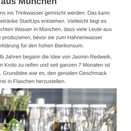
h aus München
 ins Trinkwasser gemischt werden. Das kann
Getränke StartUps entstehen. Vielleicht liegt es
uchten Wasser in München, dass viele Leute aus
ke produzieren, bevor sie zum Hahnenwasser
rklärung für den hohen Bierkonsum.
lb Jahren begann die Idee von Jasmin Redweik,
n Krolo zu reifen und seit ganzen 7 Monaten ist
t. Grundidee war es, den genialen Geschmack
rei in Flaschen herzustellen.