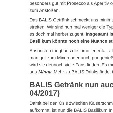
besonders gut mit Prosecco als Aperitiv 
zum Anstoßen.
Das BALIS Getränk schmeckt uns minimal
streiten. Wir sind nun mal weniger die T
es doch mal herber zugeht.
Insgesamt i
Basilikum könnte noch eine Nuance stä
Ansonsten taugt uns die Limo jedenfalls.
man gut zum Mixen oder auch pur genieße
wird sie dennoch viele Fans finden. Es 
aus
Minga
. Mehr zu BALIS Drinks findet 
BALIS Getränk nun auch
04/2017)
Damit bei den Ösis zwischen Kaiserschm
aufkommt, ist nun die BALIS Basilikum In