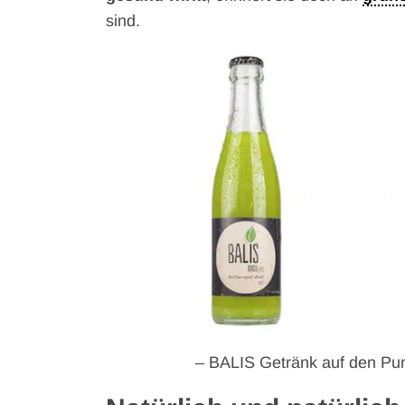
sind.
– BALIS Getränk auf den Pun