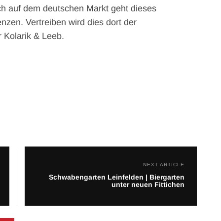
ch auf dem deutschen Markt geht dieses
nzen. Vertreiben wird dies dort der
r Kolarik & Leeb.
NEXT ARTICLE
Schwabengarten Leinfelden | Biergarten
unter neuen Fittichen