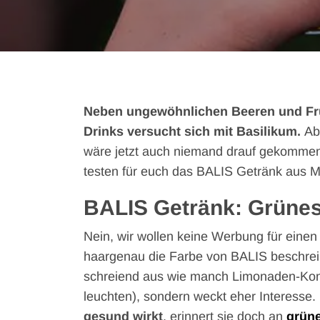
Neben ungewöhnlichen Beeren und Früc
Drinks versucht sich mit Basilikum.
Ab
wäre jetzt auch niemand drauf gekommen
testen für euch das BALIS Getränk aus M
BALIS Getränk: Grünes
Nein, wir wollen keine Werbung für ein
haargenau die Farbe von BALIS beschreibe
schreiend aus wie manch Limonaden-Kon
leuchten), sondern weckt eher Interesse
gesund wirkt
, erinnert sie doch an
grün