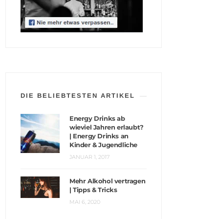
DIE BELIEBTESTEN ARTIKEL
Energy Drinks ab
wieviel Jahren erlaubt?
| Energy Drinks an
Kinder & Jugendliche
JANUAR 1, 2017
Mehr Alkohol vertragen
| Tipps & Tricks
MAI 6, 2020