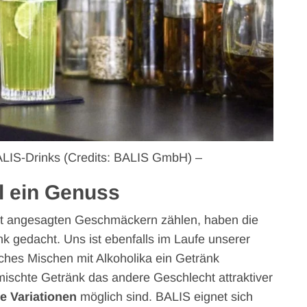
BALIS-Drinks (Credits: BALIS GmbH) –
l ein Genuss
eit angesagten Geschmäckern zählen, haben die
nk gedacht. Uns ist ebenfalls im Laufe unserer
ches Mischen mit Alkoholika ein Getränk
emischte Getränk das andere Geschlecht attraktiver
e Variationen
möglich sind. BALIS eignet sich