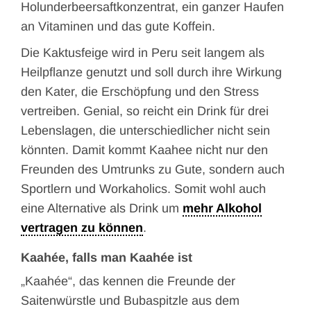
Holunderbeersaftkonzentrat, ein ganzer Haufen
an Vitaminen und das gute Koffein.
Die Kaktusfeige wird in Peru seit langem als
Heilpflanze genutzt und soll durch ihre Wirkung
den Kater, die Erschöpfung und den Stress
vertreiben. Genial, so reicht ein Drink für drei
Lebenslagen, die unterschiedlicher nicht sein
könnten. Damit kommt Kaahee nicht nur den
Freunden des Umtrunks zu Gute, sondern auch
Sportlern und Workaholics. Somit wohl auch
eine Alternative als Drink um
mehr Alkohol
vertragen zu können
.
Kaahée, falls man Kaahée ist
„Kaahée“, das kennen die Freunde der
Saitenwürstle und Bubaspitzle aus dem