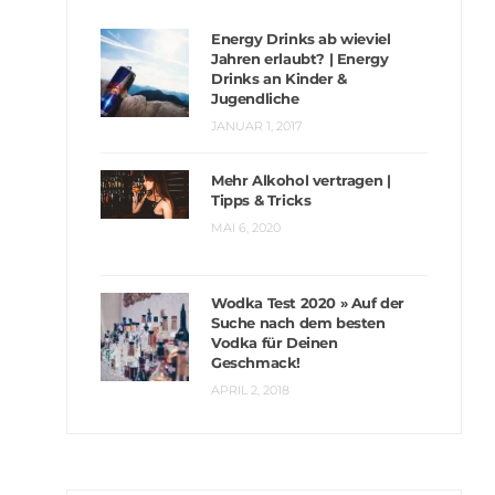
Energy Drinks ab wieviel
Jahren erlaubt? | Energy
Drinks an Kinder &
Jugendliche
JANUAR 1, 2017
Mehr Alkohol vertragen |
Tipps & Tricks
MAI 6, 2020
Wodka Test 2020 » Auf der
Suche nach dem besten
Vodka für Deinen
Geschmack!
APRIL 2, 2018