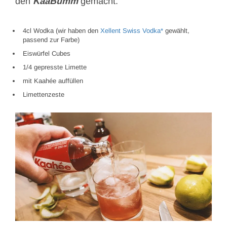
den
KaaBumm
gemacht.
4cl Wodka (wir haben den
Xellent Swiss Vodka
gewählt,
passend zur Farbe)
Eiswürfel Cubes
1/4 gepresste Limette
mit Kaahée auffüllen
Limettenzeste