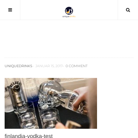
finlandia-vodka-test
UNIQUEDRINKS
JANUAR 15, 2017
0 COMMENT
finlandia-vodka-test