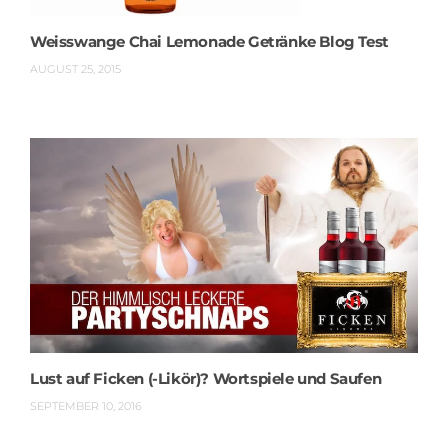
Weisswange Chai Lemonade Getränke Blog Test
AUGUST 25, 2015
Lust auf Ficken (-Likör)? Wortspiele und Saufen
SEPTEMBER 10, 2016