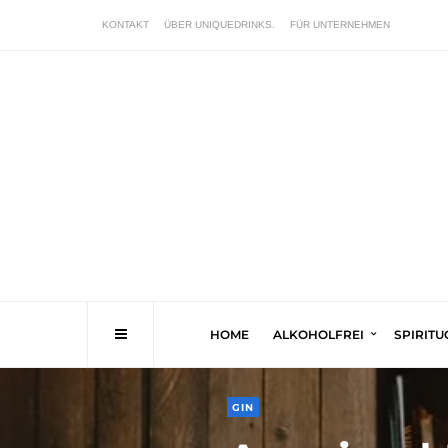
KONTAKT
ÜBER UNIQUEDRINKS.
FÜR UNTERNEHMEN
HOME
ALKOHOLFREI
SPIRIT
GIN