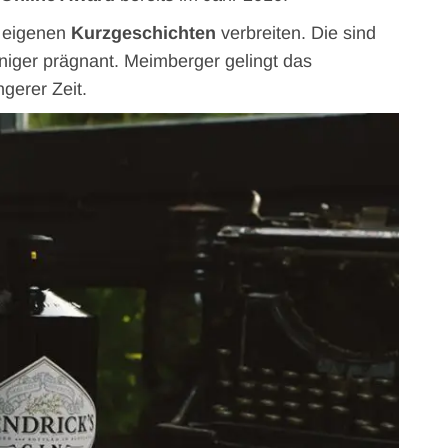
e eigenen
Kurzgeschichten
verbreiten. Die sind
eniger prägnant. Meimberger gelingt das
ngerer Zeit.