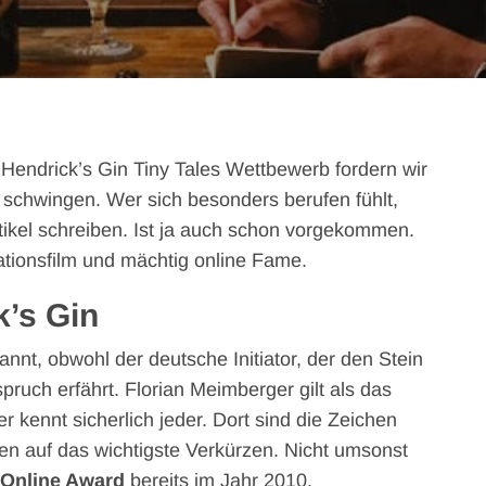
Hendrick’s Gin Tiny Tales Wettbewerb fordern wir
 schwingen. Wer sich besonders berufen fühlt,
artikel schreiben. Ist ja auch schon vorgekommen.
ationsfilm und mächtig online Fame.
k’s Gin
annt, obwohl der deutsche Initiator, der den Stein
pruch erfährt. Florian Meimberger gilt als das
r kennt sicherlich jeder. Dort sind die Zeichen
en auf das wichtigste Verkürzen. Nicht umsonst
Online Award
bereits im Jahr 2010.