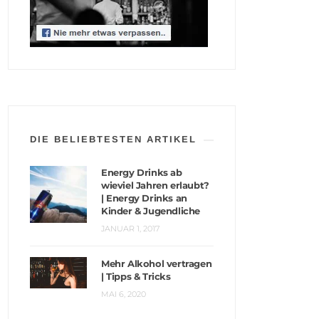
DIE BELIEBTESTEN ARTIKEL
Energy Drinks ab
wieviel Jahren erlaubt?
| Energy Drinks an
Kinder & Jugendliche
JANUAR 1, 2017
Mehr Alkohol vertragen
| Tipps & Tricks
MAI 6, 2020