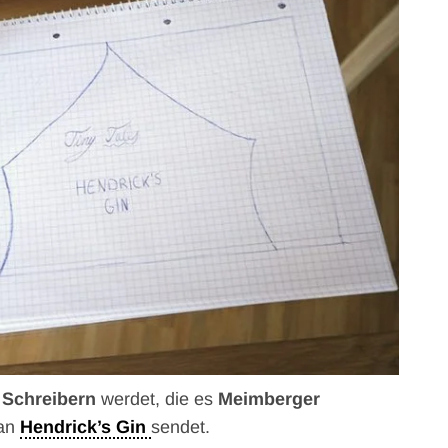
 Schreibern
werdet, die es
Meimberger
 an
Hendrick’s Gin
sendet.