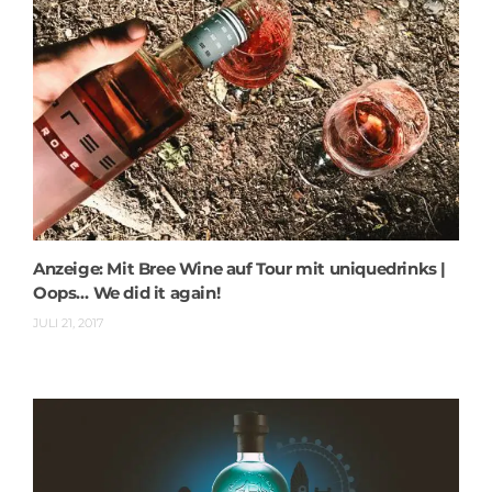
Anzeige: Mit Bree Wine auf Tour mit uniquedrinks |
Oops… We did it again!
JULI 21, 2017