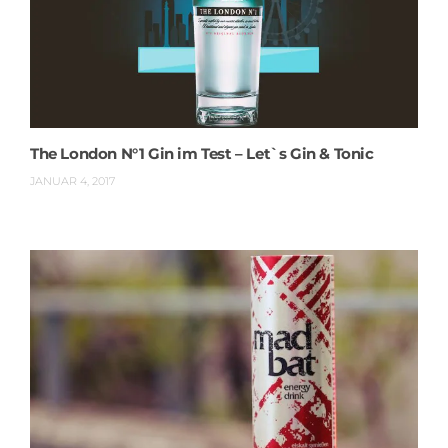
The London N°1 Gin im Test – Let`s Gin & Tonic
JANUAR 4, 2017