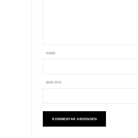
NAME
WEB SITE