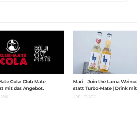
Mate Cola: Club Mate
Mari – Join the Lama Weinco
zt mit das Angebot.
statt Turbo-Mate | Drink mi
 2016
APRIL 17, 2017