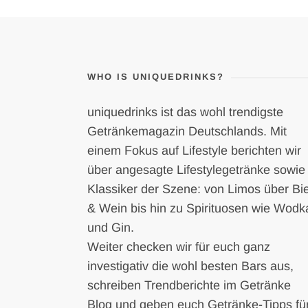
WHO IS UNIQUEDRINKS?
uniquedrinks ist das wohl trendigste
Getränkemagazin Deutschlands. Mit
einem Fokus auf Lifestyle berichten wir
über angesagte Lifestylegetränke sowie
Klassiker der Szene: von Limos über Bi
& Wein bis hin zu Spirituosen wie Wodk
und Gin.
Weiter checken wir für euch ganz
investigativ die wohl besten Bars aus,
schreiben Trendberichte im Getränke
Blog und geben euch Getränke-Tipps fü