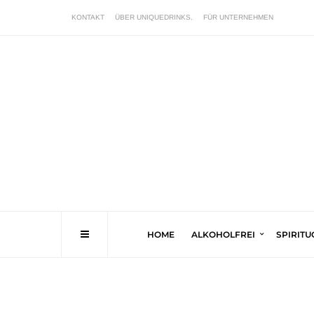
KONTAKT
ÜBER UNIQUEDRINKS.
FÜR UNTERNEHMEN
HOME
ALKOHOLFREI
SPIRIT