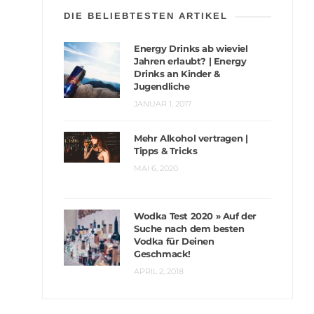
DIE BELIEBTESTEN ARTIKEL
Energy Drinks ab wieviel
Jahren erlaubt? | Energy
Drinks an Kinder &
Jugendliche
JANUAR 1, 2017
Mehr Alkohol vertragen |
Tipps & Tricks
MAI 6, 2020
Wodka Test 2020 » Auf der
Suche nach dem besten
Vodka für Deinen
Geschmack!
APRIL 2, 2018