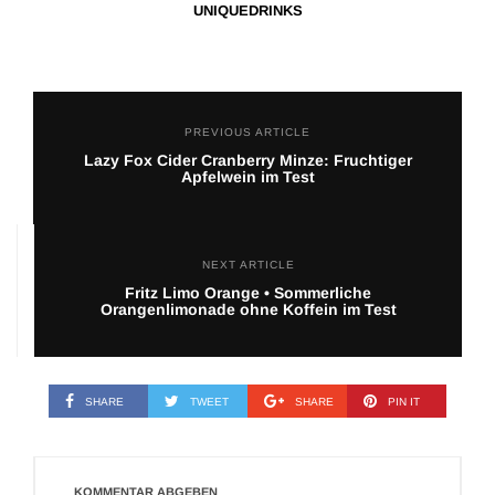
UNIQUEDRINKS
PREVIOUS ARTICLE
Lazy Fox Cider Cranberry Minze: Fruchtiger
Apfelwein im Test
NEXT ARTICLE
Fritz Limo Orange • Sommerliche
Orangenlimonade ohne Koffein im Test
SHARE
TWEET
SHARE
PIN IT
KOMMENTAR ABGEBEN