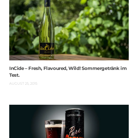
InCide – Fresh, Flavoured, Wild! Sommergetränk im
Test.
AUGUST 25, 2015