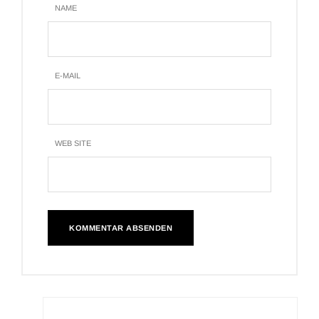
NAME
E-MAIL
WEB SITE