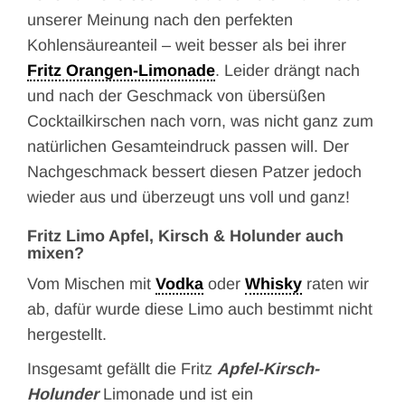
unserer Meinung nach den perfekten
Kohlensäureanteil – weit besser als bei ihrer
Fritz Orangen-Limonade
. Leider drängt nach
und nach der Geschmack von übersüßen
Cocktailkirschen nach vorn, was nicht ganz zum
natürlichen Gesamteindruck passen will. Der
Nachgeschmack bessert diesen Patzer jedoch
wieder aus und überzeugt uns voll und ganz!
Fritz Limo Apfel, Kirsch & Holunder auch
mixen?
Vom Mischen mit
Vodka
oder
Whisky
raten wir
ab, dafür wurde diese Limo auch bestimmt nicht
hergestellt.
Insgesamt gefällt die Fritz
Apfel-Kirsch-
Holunder
Limonade und ist ein