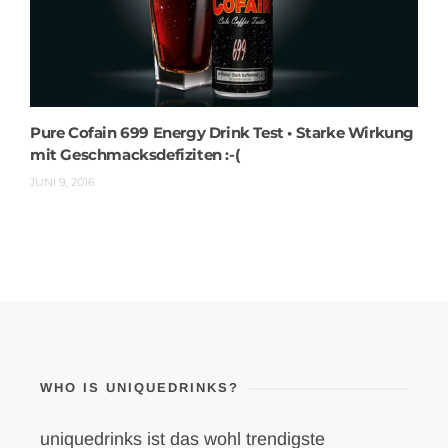
Pure Cofain 699 Energy Drink Test • Starke Wirkung
mit Geschmacksdefiziten :-(
JUNI 9, 2016
WHO IS UNIQUEDRINKS?
uniquedrinks ist das wohl trendigste