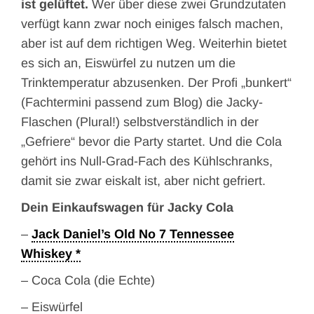
ist gelüftet.
Wer über diese zwei Grundzutaten
verfügt kann zwar noch einiges falsch machen,
aber ist auf dem richtigen Weg. Weiterhin bietet
es sich an, Eiswürfel zu nutzen um die
Trinktemperatur abzusenken. Der Profi „bunkert“
(Fachtermini passend zum Blog) die Jacky-
Flaschen (Plural!) selbstverständlich in der
„Gefriere“ bevor die Party startet. Und die Cola
gehört ins Null-Grad-Fach des Kühlschranks,
damit sie zwar eiskalt ist, aber nicht gefriert.
Dein Einkaufswagen für Jacky Cola
–
Jack Daniel’s Old No 7 Tennessee
Whiskey
– Coca Cola (die Echte)
– Eiswürfel