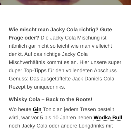
Wie mischt man Jacky Cola richtig? Gute
Frage oder?
Die Jacky Cola Mischung ist
nämlich gar nicht so leicht wie man vielleicht
denkt. Auf das richtige Jacky Cola
Mischverhältnis kommt es an. Hier unsere super
duper Top-Tipps für den vollendeten
Abschuss
Genuss: Das ausgetüftelte Jack Daniels Cola
Rezept by uniquedrinks.
Whisky Cola – Back to the Roots!
Wo heute
Gin
Tonic an jedem Tresen bestellt
wird, war vor 5 bis 10 Jahren neben
Wodka Bull
noch Jacky Cola oder andere Longdrinks mit