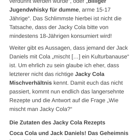
verdünnt werden würde“, oder „
billiger
Jugendwhisky für dumme
, arme 15-17
Jährige“. Das Schlimmste hierbei ist nicht die
Tatsache, dass der Jacky Cola bitte von
mindestens 18-Jährigen konsumiert wird!
Weiter gibt es Aussagen, dass jemand der Jack
Daniels mit Cola „mischt […] ein Kulturbanause“
ist. Um ehrlich zu sein glaube ich eher, dass
letzterer nicht das richtige
Jacky Cola
Mischverhältnis
kennt. Damit euch das nicht
passiert, kommt nun endlich das langersehnte
Rezepte und die Antwort auf die Frage „Wie
mischt man Jacky Cola?“
Die Zutaten des Jacky Cola Rezepts
Coca Cola und Jack Daniels! Das Geheimnis