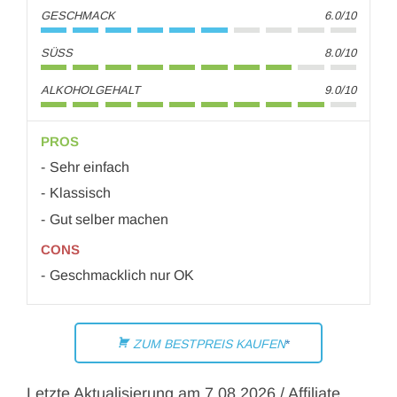
GESCHMACK
6.0/10
SÜSS
8.0/10
ALKOHOLGEHALT
9.0/10
PROS
Sehr einfach
Klassisch
Gut selber machen
CONS
Geschmacklich nur OK
ZUM BESTPREIS KAUFEN
Letzte Aktualisierung am 7.08.2026 / Affiliate