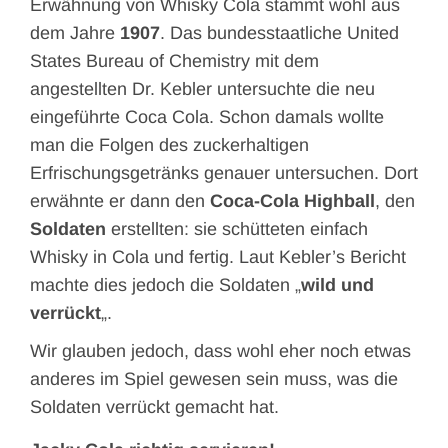
Erwähnung von Whisky Cola stammt wohl aus
dem Jahre
1907
. Das bundesstaatliche United
States Bureau of Chemistry mit dem
angestellten Dr. Kebler untersuchte die neu
eingeführte Coca Cola. Schon damals wollte
man die Folgen des zuckerhaltigen
Erfrischungsgetränks genauer untersuchen. Dort
erwähnte er dann den
Coca-Cola Highball
, den
Soldaten
erstellten: sie schütteten einfach
Whisky in Cola und fertig. Laut Kebler’s Bericht
machte dies jedoch die Soldaten „
wild und
verrückt
„.
Wir glauben jedoch, dass wohl eher noch etwas
anderes im Spiel gewesen sein muss, was die
Soldaten verrückt gemacht hat.