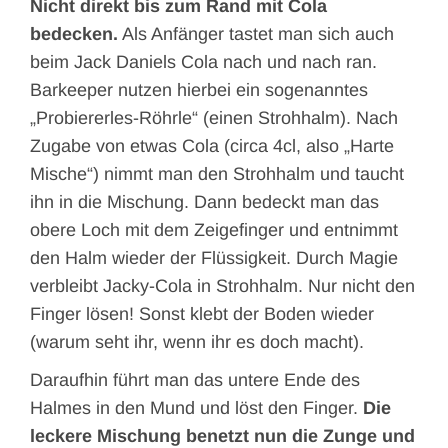
Nicht direkt bis zum Rand mit Cola
bedecken.
Als Anfänger tastet man sich auch
beim Jack Daniels Cola nach und nach ran.
Barkeeper nutzen hierbei ein sogenanntes
„Probiererles-Röhrle“ (einen Strohhalm). Nach
Zugabe von etwas Cola (circa 4cl, also „Harte
Mische“) nimmt man den Strohhalm und taucht
ihn in die Mischung. Dann bedeckt man das
obere Loch mit dem Zeigefinger und entnimmt
den Halm wieder der Flüssigkeit. Durch Magie
verbleibt Jacky-Cola in Strohhalm. Nur nicht den
Finger lösen! Sonst klebt der Boden wieder
(warum seht ihr, wenn ihr es doch macht).
Daraufhin führt man das untere Ende des
Halmes in den Mund und löst den Finger.
Die
leckere Mischung benetzt nun die Zunge und