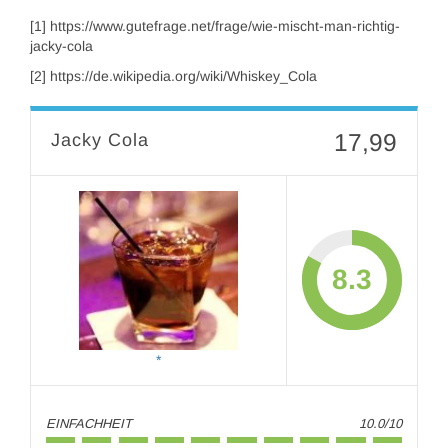
[1] https://www.gutefrage.net/frage/wie-mischt-man-richtig-
jacky-cola
[2] https://de.wikipedia.org/wiki/Whiskey_Cola
17,99
Jacky Cola
8.3
EINFACHHEIT
10.0/10