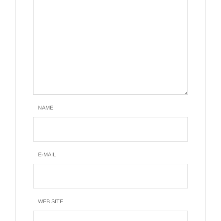
NAME
E-MAIL
WEB SITE