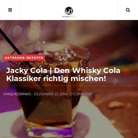
GETRÄNKE-REZEPTE
Jacky Cola | Den Whisky Cola
Klassiker richtig mischen!
UNIQUEDRINKS
DEZEMBER 23, 2016
0 COMMENT