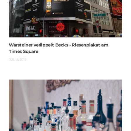
Warsteiner veräppelt Becks • Riesenplakat am
Times Square
JULI 5, 2015