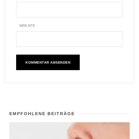
WEB SITE
EMPFOHLENE BEITRÄGE