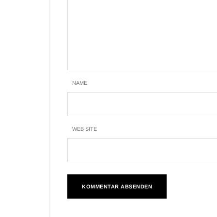
NAME
WEB SITE