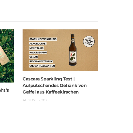
Cascara Sparkling Test |
Aufputschendes Getränk von
eht‘s
Gaffel aus Kaffeekirschen
AUGUST 6, 2016