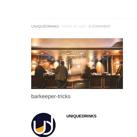
barkeeper-tricks
UNIQUEDRINKS
MÄRZ 30, 2017
0 COMMENT
barkeeper-tricks
UNIQUEDRINKS