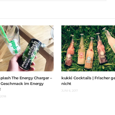
Splash The Energy Charger –
kukki Cocktails | Frischer g
 Geschmack im Energy
nicht
!
JUNI 6, 2017
 2018