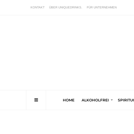
KONTAKT
ÜBER UNIQUEDRINKS.
FÜR UNTERNEHMEN
HOME
ALKOHOLFREI
SPIRIT