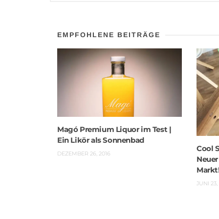
EMPFOHLENE BEITRÄGE
Magó Premium Liquor im Test |
Ein Likör als Sonnenbad
Cool 
DEZEMBER 26, 2016
Neuer
Markt
JUNI 23,