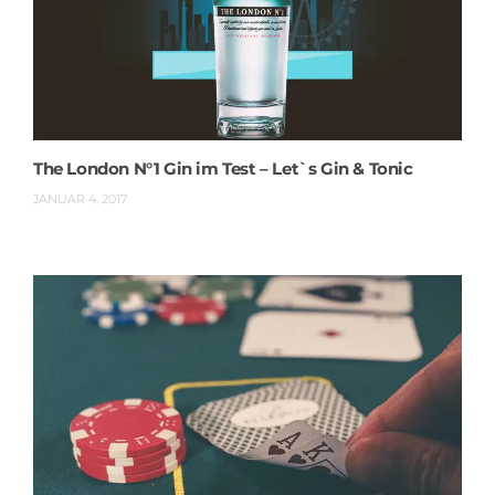
The London N°1 Gin im Test – Let`s Gin & Tonic
JANUAR 4, 2017