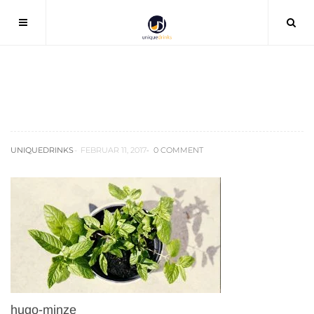
hugo-minze
UNIQUEDRINKS
FEBRUAR 11, 2017
0 COMMENT
hugo-minze