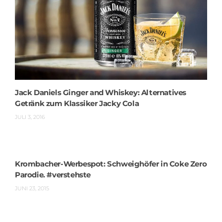
Jack Daniels Ginger and Whiskey: Alternatives
Getränk zum Klassiker Jacky Cola
JULI 3, 2016
Krombacher-Werbespot: Schweighöfer in Coke Zero
Parodie. #verstehste
JUNI 23, 2015