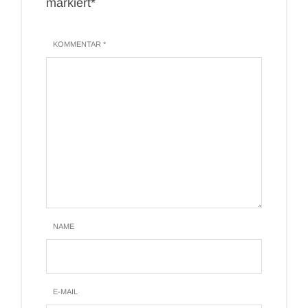
markiert*
KOMMENTAR *
NAME
E-MAIL