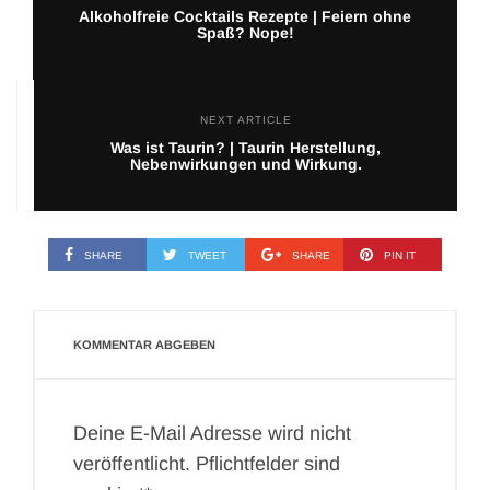
Alkoholfreie Cocktails Rezepte | Feiern ohne
Spaß? Nope!
NEXT ARTICLE
Was ist Taurin? | Taurin Herstellung,
Nebenwirkungen und Wirkung.
SHARE
TWEET
SHARE
PIN IT
KOMMENTAR ABGEBEN
Deine E-Mail Adresse wird nicht
veröffentlicht. Pflichtfelder sind