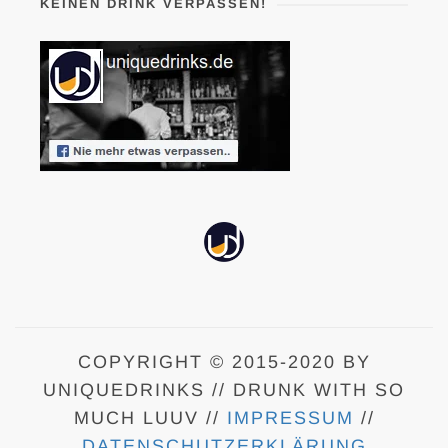
KEINEN DRINK VERPASSEN!
COPYRIGHT © 2015-2020 BY
UNIQUEDRINKS // DRUNK WITH SO
MUCH LUUV //
IMPRESSUM
//
DATENSCHUTZERKLÄRUNG