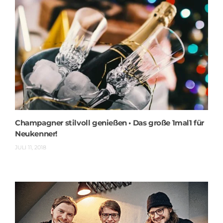
Champagner stilvoll genießen • Das große 1mal1 für
Neukenner!
JULI 11, 2018