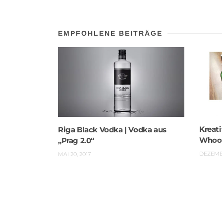
EMPFOHLENE BEITRÄGE
Kreat
Riga Black Vodka | Vodka aus
Whoo
„Prag 2.0“
DEZEMBE
MAI 20, 2017