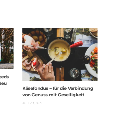
eeds
Neu
Käsefondue – für die Verbindung
von Genuss mit Geselligkeit
JULI 29, 2019