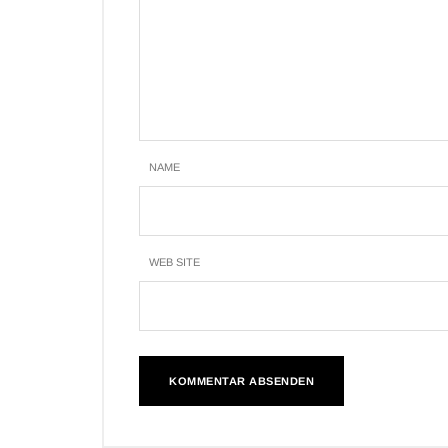
NAME
WEB SITE