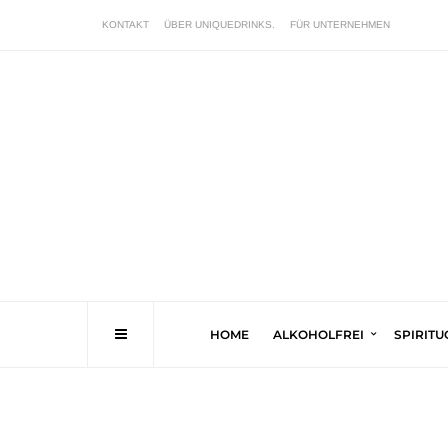
KONTAKT
ÜBER UNIQUEDRINKS.
FÜR UNTERNEHMEN
HOME
ALKOHOLFREI
SPIRIT