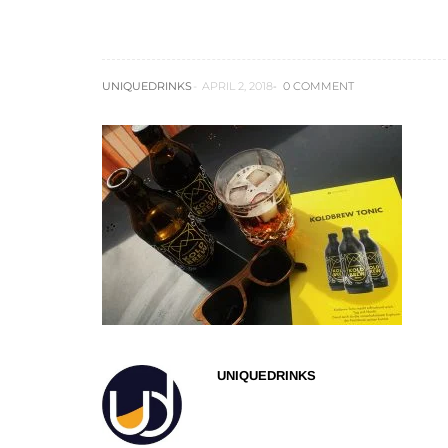
koldbrew-tonic03
UNIQUEDRINKS
APRIL 2, 2018
0 COMMENT
UNIQUEDRINKS