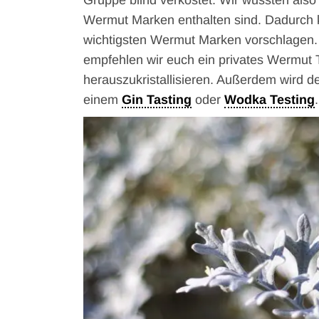
Gruppe blind verkostet. Wir wussten als
Wermut Marken enthalten sind. Dadurch k
wichtigsten Wermut Marken vorschlagen. 
empfehlen wir euch ein privates Wermut 
herauszukristallisieren. Außerdem wird der
einem
Gin Tasting
oder
Wodka Testing
.