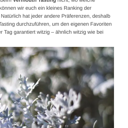
o beim
Vermouth Tasting
nicht, wo welche
önnen wir euch ein kleines Ranking der
Natürlich hat jeder andere Präferenzen, deshalb
Tasting durchzuführen, um den eigenen Favoriten
 Tag garantiert witzig – ähnlich witzig wie bei