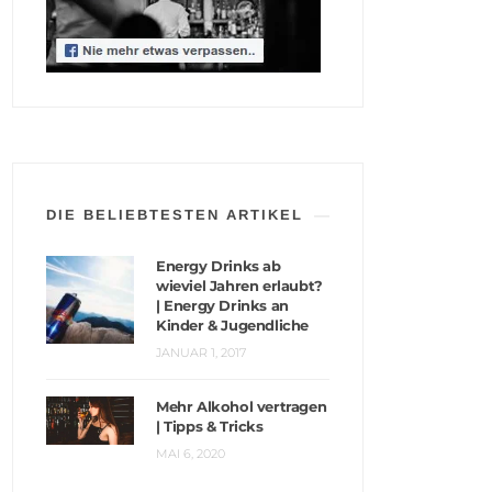
DIE BELIEBTESTEN ARTIKEL
Energy Drinks ab
wieviel Jahren erlaubt?
| Energy Drinks an
Kinder & Jugendliche
JANUAR 1, 2017
Mehr Alkohol vertragen
| Tipps & Tricks
MAI 6, 2020