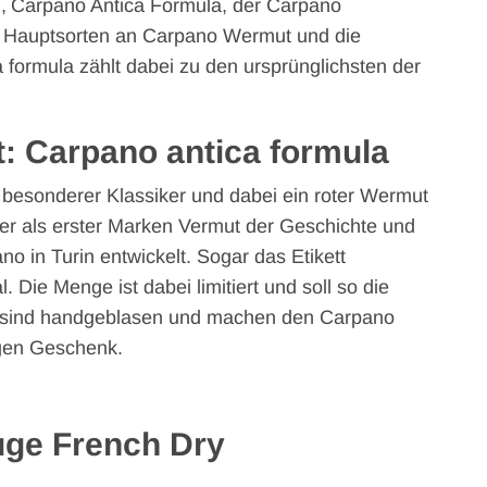
h, Carpano Antica Formula, der Carpano
ie Hauptsorten an Carpano Wermut und die
 formula zählt dabei zu den ursprünglichsten der
t: Carpano antica formula
 besonderer Klassiker und dabei ein roter Wermut
t er als erster Marken Vermut der Geschichte und
 in Turin entwickelt. Sogar das Etikett
 Die Menge ist dabei limitiert und soll so die
n sind handgeblasen und machen den Carpano
gen Geschenk.
ouge French Dry