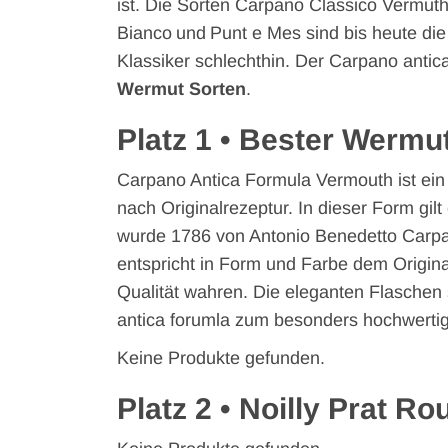
ist. Die Sorten Carpano Classico Vermut
Bianco und Punt e Mes sind bis heute d
Klassiker schlechthin. Der Carpano antica
Wermut Sorten
.
Platz 1 • Bester Wermu
Carpano Antica Formula Vermouth ist ein
nach Originalrezeptur. In dieser Form gil
wurde 1786 von Antonio Benedetto Carpano
entspricht in Form und Farbe dem Original.
Qualität wahren. Die eleganten Flasche
antica forumla zum besonders hochwerti
Keine Produkte gefunden.
Platz 2 • Noilly Prat R