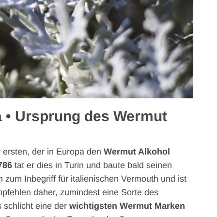
a • Ursprung des Wermut
 ersten, der in Europa den
Wermut Alkohol
786
tat er dies in Turin und baute bald seinen
zum Inbegriff für italienischen Vermouth und ist
empfehlen daher, zumindest eine Sorte des
 schlicht eine der
wichtigsten Wermut Marken