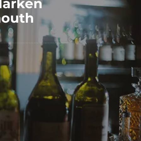
Marken
mouth