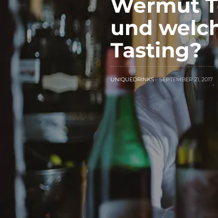
Wermut T
und welc
Tasting?
UNIQUEDRINKS
SEPTEMBER 21, 2017