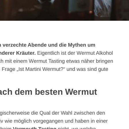
m verzechte Abende und die Mythen um
nderer Kräuter.
Eigentlich ist der Wermut Alkohol
euch mit einem Wermut Tasting etwas näher bringen
 Frage „Ist Martini Wermut?“ und was sind gute
nach dem besten Wermut
logischerweise die Qual der Wahl zwischen den
iv wie möglich vorgegangen und haben in einer