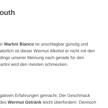
mouth
Der
Martini Bianco
ist unschlagbar günstig und
ürlich ist dieser Wermut Alkohol er nicht mit den
rdings unserer Meinung nach gerade für den
Martini wird den meisten schmecken.
negativen Erfahrungen gemacht. Der Geschmack
 des
Wermut Getränk
leicht überfordern. Dennoch