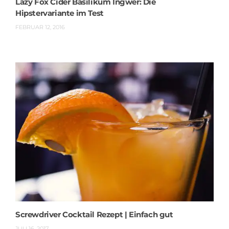
Lazy Fox Cider Basilikum Ingwer: Die
Hipstervariante im Test
FEBRUAR 12, 2016
Screwdriver Cocktail Rezept | Einfach gut
JULI 16, 2017