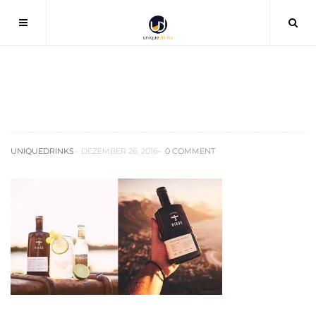
birds-weissbrand-test
UNIQUEDRINKS
DEZEMBER 26, 2016
0 COMMENT