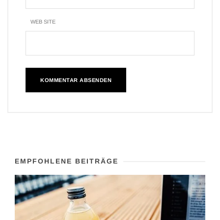
WEB SITE
EMPFOHLENE BEITRÄGE