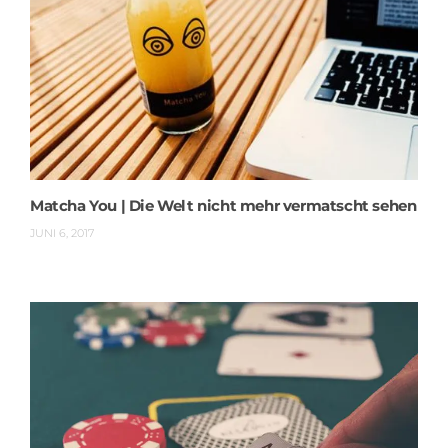
Matcha You | Die Welt nicht mehr vermatscht sehen
JUNI 6, 2017