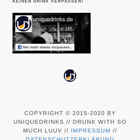
KEINEN DRINK VERPASSEN!
COPYRIGHT © 2015-2020 BY
UNIQUEDRINKS // DRUNK WITH SO
MUCH LUUV //
IMPRESSUM
//
DATENSCHUTZERKLÄRUNG