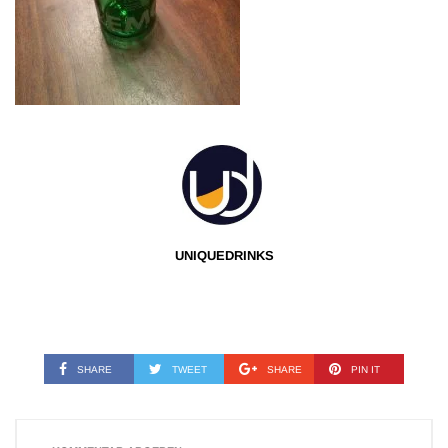
UNIQUEDRINKS
SHARE
TWEET
SHARE
PIN IT