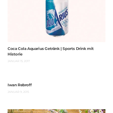
Coca Cola Aquarius Getränk | Sports Drink mit
Historie
JANUAR 15, 2017
Iwan Rebroff
JANUAR 9, 2015