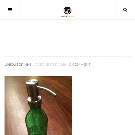
img_5036
UNIQUEDRINKS
DEZEMBER 11, 2016
0 COMMENT