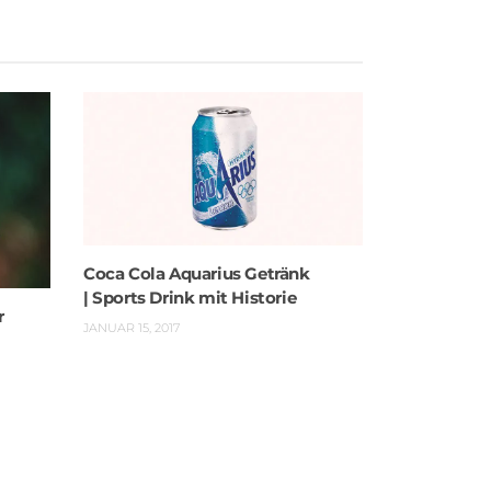
Coca Cola Aquarius Getränk
| Sports Drink mit Historie
r
JANUAR 15, 2017