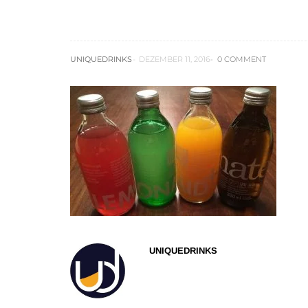
img_5033
UNIQUEDRINKS
DEZEMBER 11, 2016
0 COMMENT
UNIQUEDRINKS