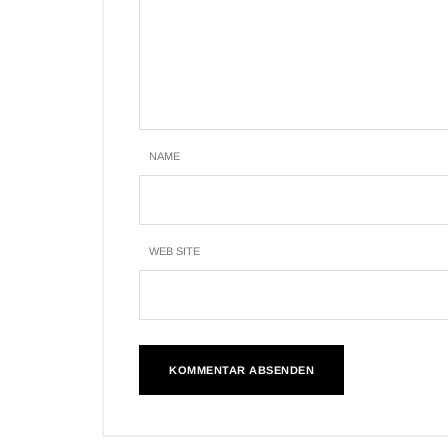
NAME
WEB SITE