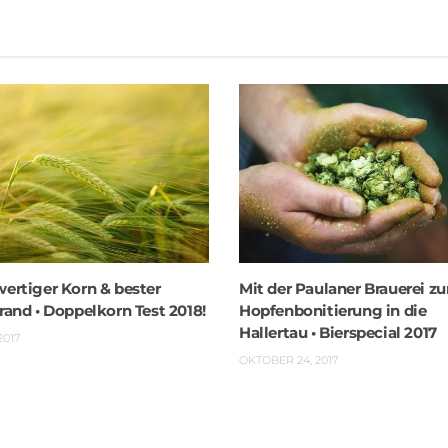
ertiger Korn & bester
Mit der Paulaner Brauerei zu
and • Doppelkorn Test 2018!
Hopfenbonitierung in die
Hallertau • Bierspecial 2017
2017
OKTOBER 24, 2017