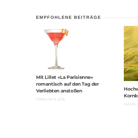
EMPFOHLENE BEITRÄGE
Mit Lillet «La Parisienne»
romantisch auf den Tag der
Hochw
Verliebten anstoßen
Kornbr
FEBRUAR 9, 2016
MAI 20, 