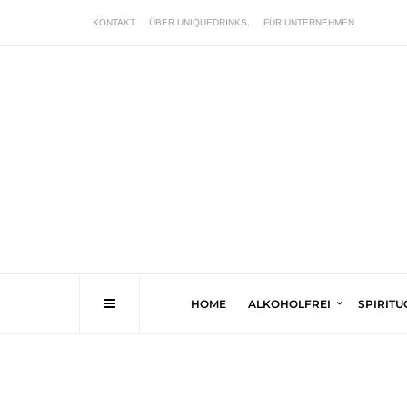
KONTAKT
ÜBER UNIQUEDRINKS.
FÜR UNTERNEHMEN
HOME
ALKOHOLFREI
SPIRIT