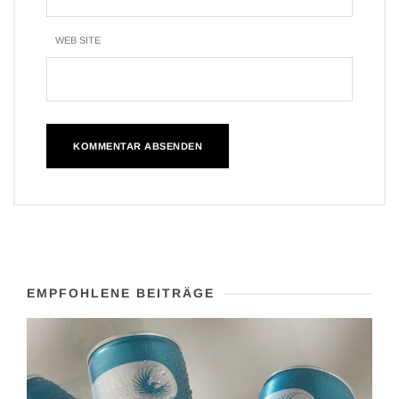
WEB SITE
EMPFOHLENE BEITRÄGE