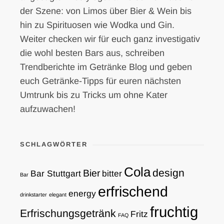
der Szene: von Limos über Bier & Wein bis
hin zu Spirituosen wie Wodka und Gin.
Weiter checken wir für euch ganz investigativ
die wohl besten Bars aus, schreiben
Trendberichte im Getränke Blog und geben
euch Getränke-Tipps für euren nächsten
Umtrunk bis zu Tricks um ohne Kater
aufzuwachen!
SCHLAGWÖRTER
Cola
design
Bier
Bar Stuttgart
bitter
Bar
erfrischend
energy
drinkstarter
elegant
fruchtig
Erfrischungsgetränk
Fritz
FAQ