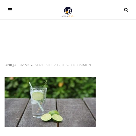
gin-2126375_1280
UNIQUEDRINKS
SEPTEMBER 13, 2017
0 COMMENT