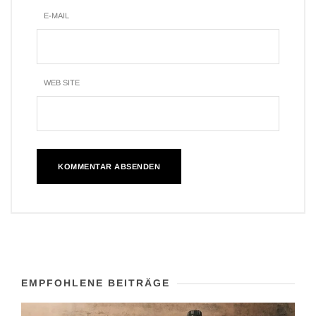
E-MAIL
WEB SITE
EMPFOHLENE BEITRÄGE