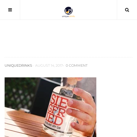
siegfried-gin4
UNIQUEDRINKS
AUGUST 14, 2017
0 COMMENT