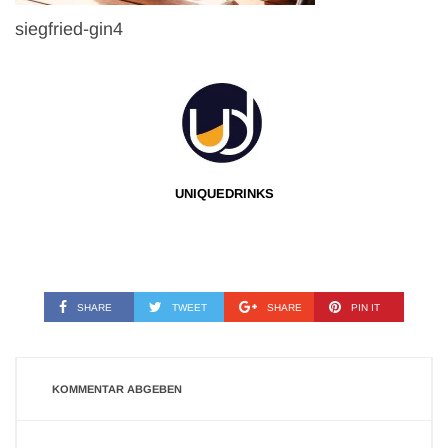
siegfried-gin4
UNIQUEDRINKS
SHARE
TWEET
SHARE
PIN IT
KOMMENTAR ABGEBEN