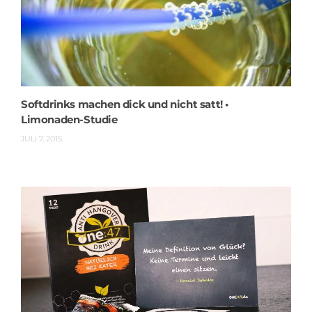
Softdrinks machen dick und nicht satt! •
Limonaden-Studie
JULI 7, 2015