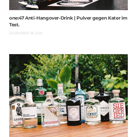
one:47 Anti-Hangover-Drink | Pulver gegen Kater im
Test.
DEZEMBER 28, 2016