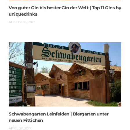
Von guter Gin bis bester Gin der Welt | Top 11 Gins by
uniquedrinks
AUGUST 16, 2017
Schwabengarten Leinfelden | Biergarten unter
neuen Fittichen
APRIL 30, 2017