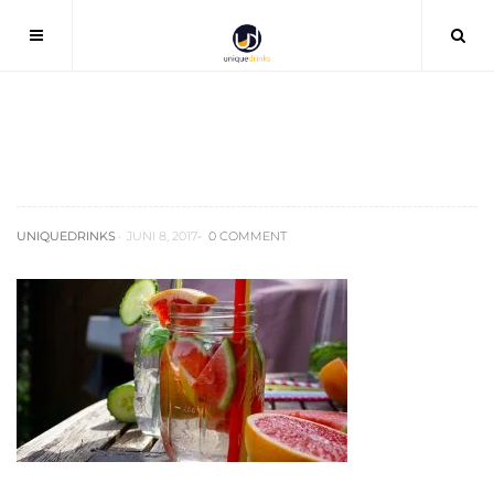
Fruit Infused Water Rezepte
UNIQUEDRINKS
JUNI 8, 2017
0 COMMENT