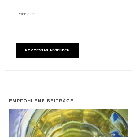
WEB SITE
EMPFOHLENE BEITRÄGE