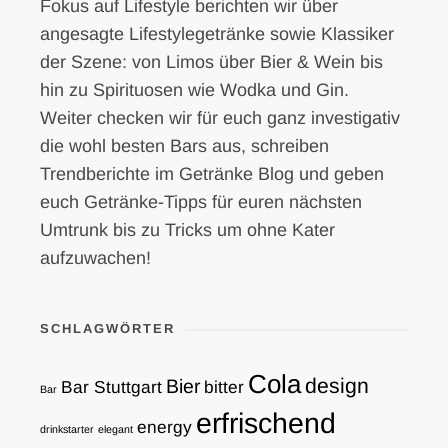
Fokus auf Lifestyle berichten wir über
angesagte Lifestylegetränke sowie Klassiker
der Szene: von Limos über Bier & Wein bis
hin zu Spirituosen wie Wodka und Gin.
Weiter checken wir für euch ganz investigativ
die wohl besten Bars aus, schreiben
Trendberichte im Getränke Blog und geben
euch Getränke-Tipps für euren nächsten
Umtrunk bis zu Tricks um ohne Kater
aufzuwachen!
SCHLAGWÖRTER
Cola
design
Bier
Bar Stuttgart
bitter
Bar
erfrischend
energy
drinkstarter
elegant