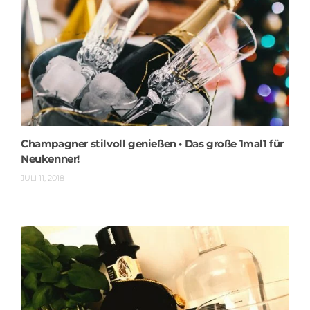
Champagner stilvoll genießen • Das große 1mal1 für
Neukenner!
JULI 11, 2018