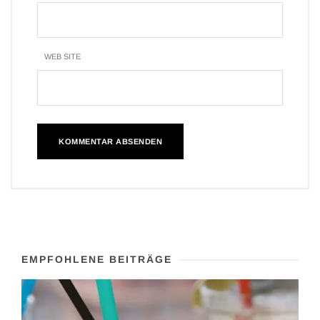
WEB SITE
EMPFOHLENE BEITRÄGE