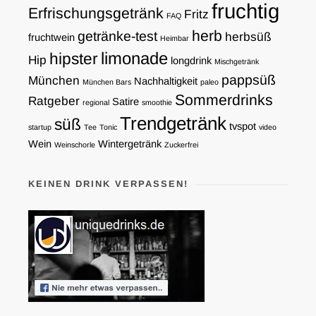
fruchtig
Erfrischungsgetränk
Fritz
FAQ
herb
getränke-test
herbsüß
fruchtwein
Heimbar
limonade
hipster
Hip
longdrink
Mischgetränk
pappsüß
München
Nachhaltigkeit
München Bars
paleo
Sommerdrinks
Ratgeber
Satire
regional
smoothie
Trendgetränk
süß
tvspot
startup
Tee
Tonic
video
Wein
Wintergetränk
Weinschorle
Zuckerfrei
KEINEN DRINK VERPASSEN!