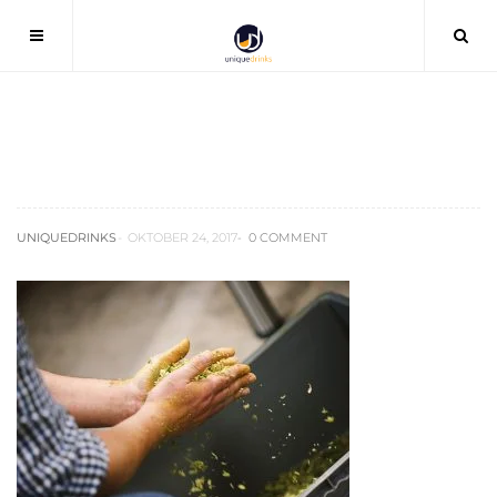
hopfenbonitierung-paulaner2
UNIQUEDRINKS
OKTOBER 24, 2017
0 COMMENT