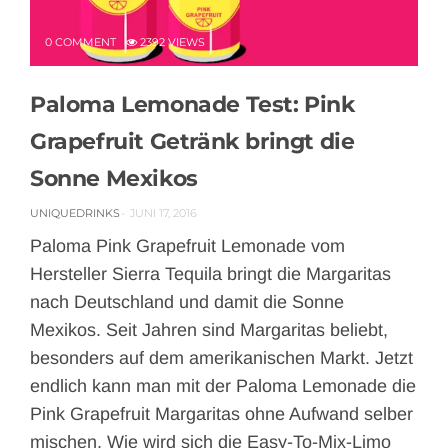
0 COMMENT
2392 VIEWS
Paloma Lemonade Test: Pink
Grapefruit Getränk bringt die
Sonne Mexikos
UNIQUEDRINKS
JUNI 17, 2016
Paloma Pink Grapefruit Lemonade vom
Hersteller Sierra Tequila bringt die Margaritas
nach Deutschland und damit die Sonne
Mexikos. Seit Jahren sind Margaritas beliebt,
besonders auf dem amerikanischen Markt. Jetzt
endlich kann man mit der Paloma Lemonade die
Pink Grapefruit Margaritas ohne Aufwand selber
mischen. Wie wird sich die Easy-To-Mix-Limo