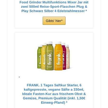
Food Grinder Multifunktions Mixer Jar mit
zwei 500ml Reise-Sport-Flaschen Plug &
Play Schwarz Silber 4 Edelstahlmesser
Gibts' hier
FRANK. 1 Tages Saftkur Starter, 6
kaltgepresste, vegane Säfte a 330ml,
Ideale Fasten-Kur aus frischem Obst &
Gemüse, Premium Qualität (inkl. 1,50€
Einweg-Pfand)