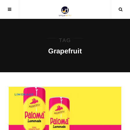
TAG
Grapefruit
LIMONADE