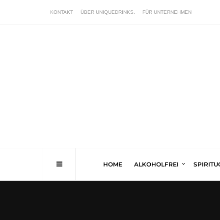
KONTAKT
ÜBER UNIQUEDRINKS.
FÜR UNTERNEHMEN
HOME
ALKOHOLFREI
SPIRIT