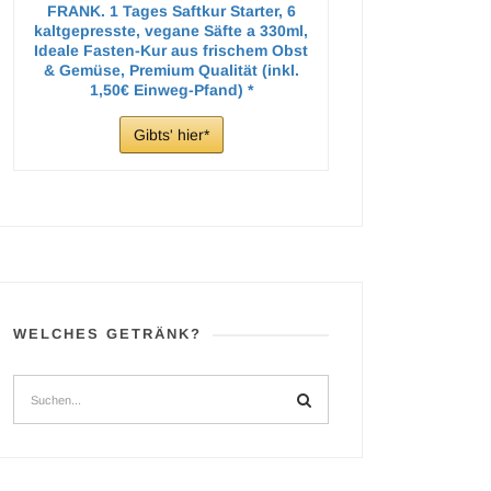
FRANK. 1 Tages Saftkur Starter, 6
kaltgepresste, vegane Säfte a 330ml,
Ideale Fasten-Kur aus frischem Obst
& Gemüse, Premium Qualität (inkl.
1,50€ Einweg-Pfand)
Gibts' hier
WELCHES GETRÄNK?