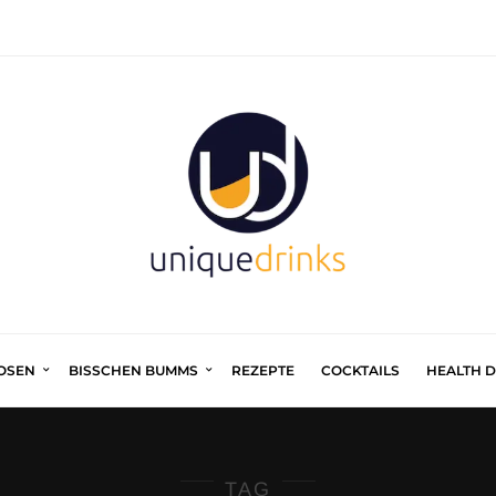
UOSEN
BISSCHEN BUMMS
REZEPTE
COCKTAILS
HEALTH 
TAG