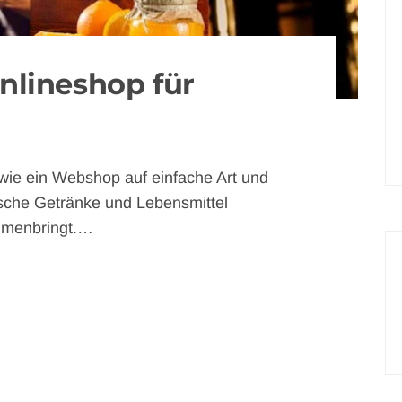
nlineshop für
wie ein Webshop auf einfache Art und
sche Getränke und Lebensmittel
mmenbringt.…