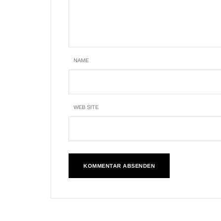
NAME
WEB SITE