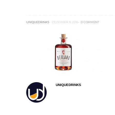
heiland-bierlikoer
UNIQUEDRINKS
DEZEMBER 8, 2016
0 COMMENT
UNIQUEDRINKS