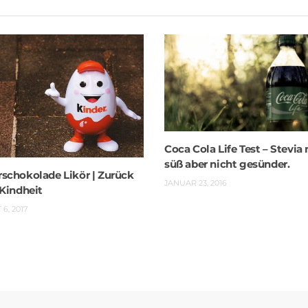
Coca Cola Life Test – Stevia
süß aber nicht gesünder.
rschokolade Likör | Zurück
JANUAR 23, 2016
 Kindheit
6, 2017