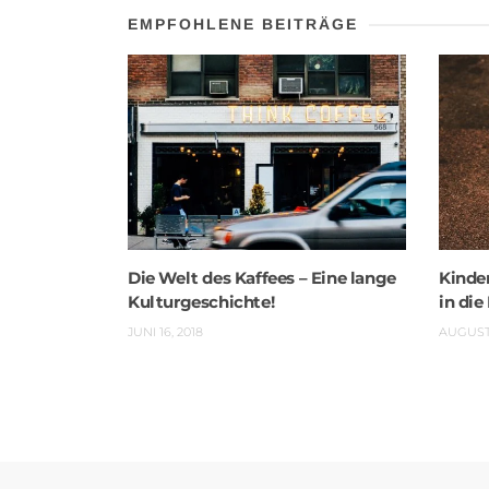
EMPFOHLENE BEITRÄGE
Die Welt des Kaffees – Eine lange
Kinde
Kulturgeschichte!
in die
JUNI 16, 2018
AUGUST 