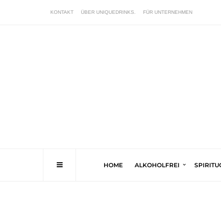
KONTAKT
ÜBER UNIQUEDRINKS.
FÜR UNTERNEHMEN
HOME
ALKOHOLFREI
SPIRIT