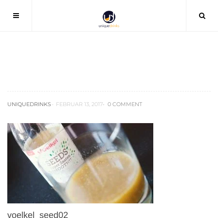
voelkel_seed02
UNIQUEDRINKS
FEBRUAR 13, 2017
0 COMMENT
voelkel_seed02