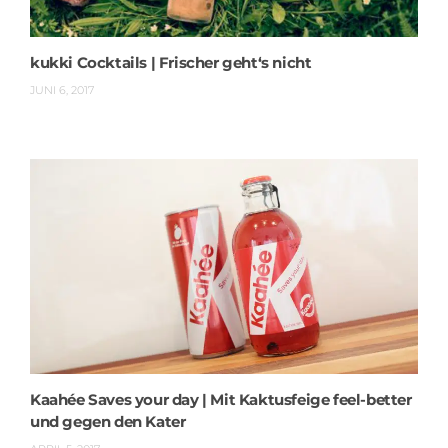
kukki Cocktails | Frischer geht‘s nicht
JUNI 6, 2017
Kaahée Saves your day | Mit Kaktusfeige feel-better
und gegen den Kater