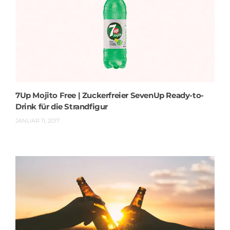
7Up Mojito Free | Zuckerfreier SevenUp Ready-to-
Drink für die Strandfigur
JANUAR 11, 2017