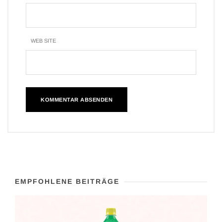
WEB SITE
EMPFOHLENE BEITRÄGE