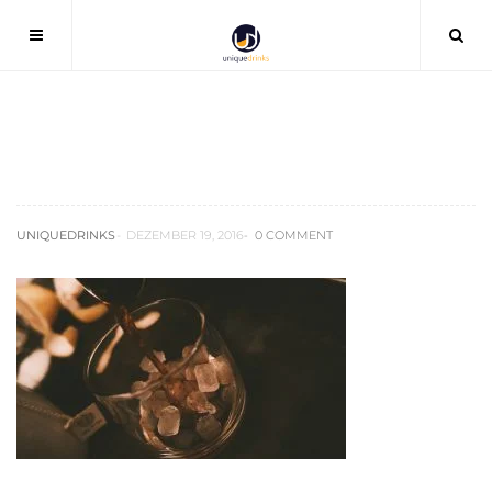
drinksyndikat-uniquedrinks-rezept3
UNIQUEDRINKS
DEZEMBER 19, 2016
0 COMMENT