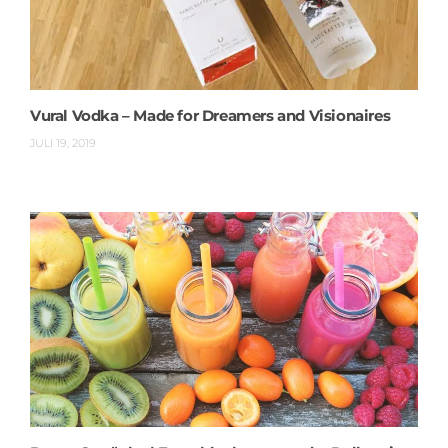
Vural Vodka – Made for Dreamers and Visionaires
JULI 19, 2019