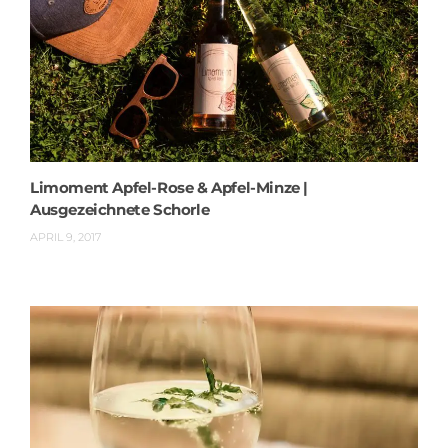
Limoment Apfel-Rose & Apfel-Minze |
Ausgezeichnete Schorle
APRIL 9, 2017