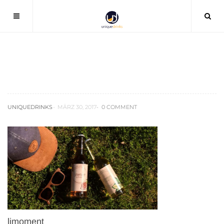
limoment
UNIQUEDRINKS
MÄRZ 30, 2017
0 COMMENT
limoment