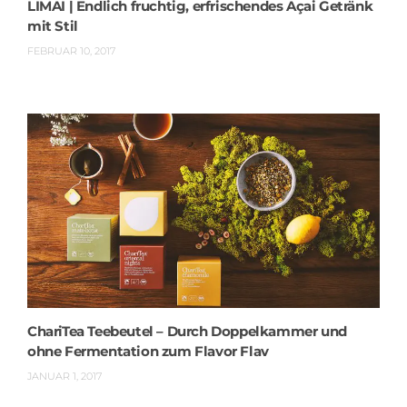
LIMAI | Endlich fruchtig, erfrischendes Açai Getränk
mit Stil
FEBRUAR 10, 2017
ChariTea Teebeutel – Durch Doppelkammer und
ohne Fermentation zum Flavor Flav
JANUAR 1, 2017