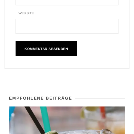
WEB SITE
EMPFOHLENE BEITRÄGE