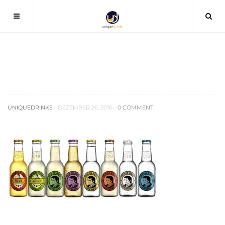
thomas-henry-tonic-test
UNIQUEDRINKS
DEZEMBER 26, 2016
0 COMMENT