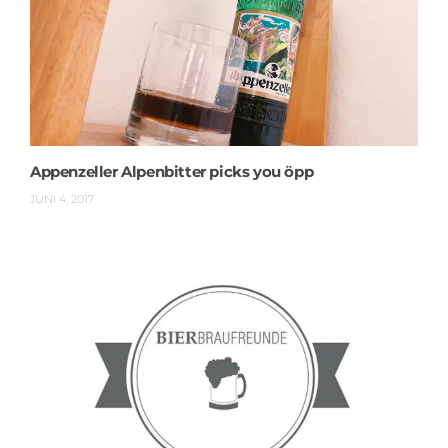
Appenzeller Alpenbitter picks you öpp
JUNI 4, 2017