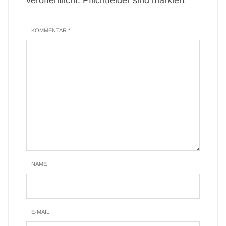
veröffentlicht. Pflichtfelder sind markiert*
KOMMENTAR *
NAME
E-MAIL