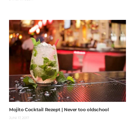
Mojito Cocktail Rezept | Never too oldschool
JUNI 17, 2017