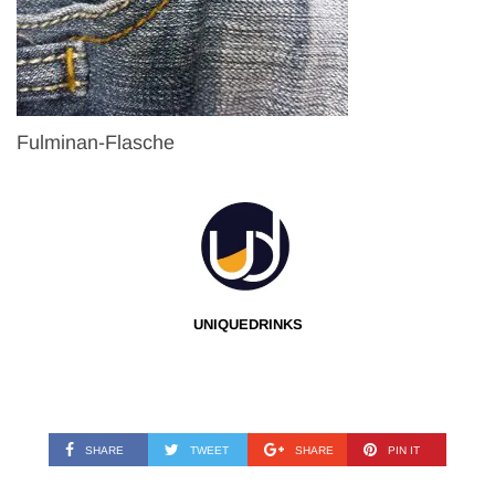
Fulminan-Flasche
UNIQUEDRINKS
SHARE
TWEET
SHARE
PIN IT