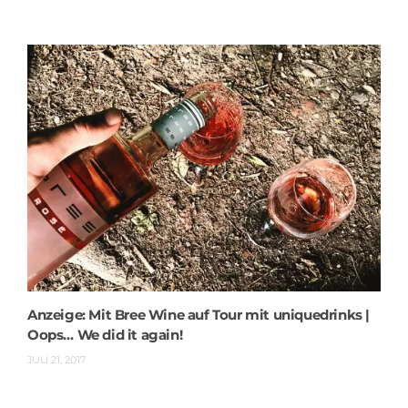
Anzeige: Mit Bree Wine auf Tour mit uniquedrinks |
Oops… We did it again!
JULI 21, 2017