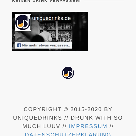
KEINEN DRINK VERPASSEN!
COPYRIGHT © 2015-2020 BY
UNIQUEDRINKS // DRUNK WITH SO
MUCH LUUV //
IMPRESSUM
//
DATENSCHUTZERKLÄRUNG