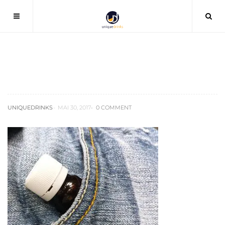
Fulminan-Flasche
UNIQUEDRINKS
MAI 30, 2017
0 COMMENT