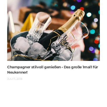
Champagner stilvoll genießen • Das große 1mal1 für
Neukenner!
JULI 11, 2018