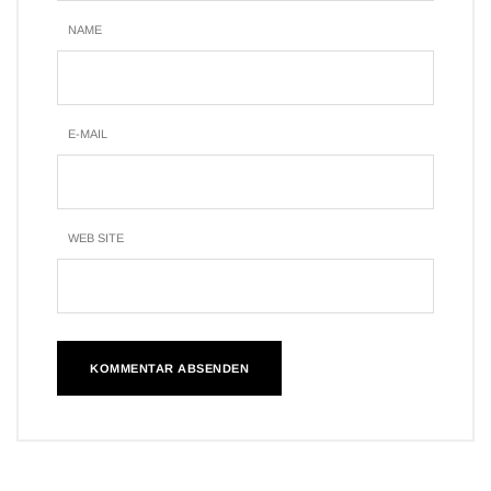
NAME
E-MAIL
WEB SITE