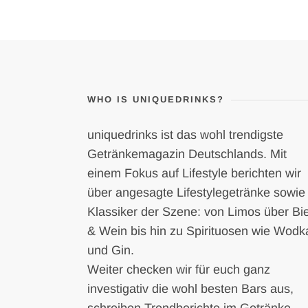
WHO IS UNIQUEDRINKS?
uniquedrinks ist das wohl trendigste
Getränkemagazin Deutschlands. Mit
einem Fokus auf Lifestyle berichten wir
über angesagte Lifestylegetränke sowie
Klassiker der Szene: von Limos über Bi
& Wein bis hin zu Spirituosen wie Wodk
und Gin.
Weiter checken wir für euch ganz
investigativ die wohl besten Bars aus,
schreiben Trendberichte im Getränke