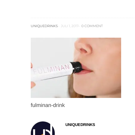
fulminan-drink
UNIQUEDRINKS
JULI 1, 2017
0 COMMENT
fulminan-drink
UNIQUEDRINKS