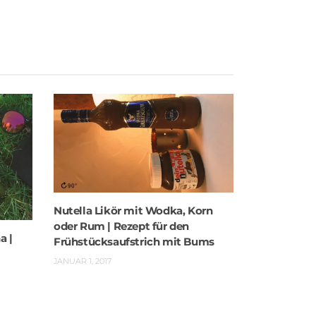
Nutella Likör mit Wodka, Korn
oder Rum | Rezept für den
a |
Frühstücksaufstrich mit Bums
JANUAR 1, 2017