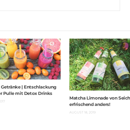
 Getränke | Entschlackung
r Pulle mit Detox Drinks
Matcha Limonade von Seich
2017
erfrischend anders!
AUGUST 18, 2019