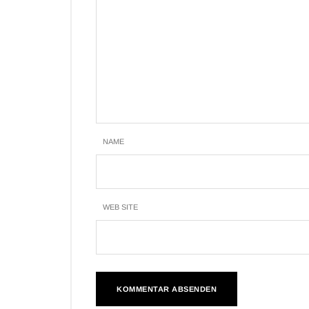
NAME
WEB SITE