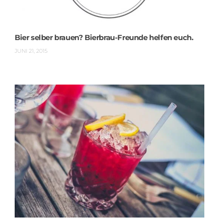
Bier selber brauen? Bierbrau-Freunde helfen euch.
JUNI 21, 2015