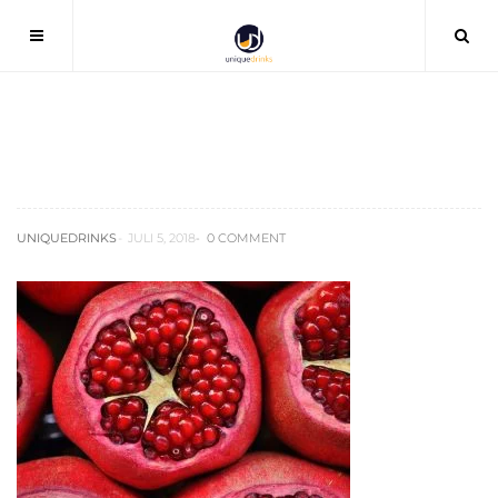
granatapfel
UNIQUEDRINKS
JULI 5, 2018
0 COMMENT