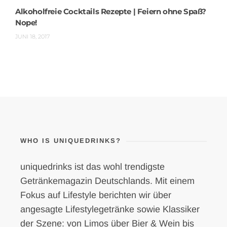
Alkoholfreie Cocktails Rezepte | Feiern ohne Spaß?
Nope!
JUNI 18, 2017
WHO IS UNIQUEDRINKS?
uniquedrinks ist das wohl trendigste
Getränkemagazin Deutschlands. Mit einem
Fokus auf Lifestyle berichten wir über
angesagte Lifestylegetränke sowie Klassiker
der Szene: von Limos über Bier & Wein bis