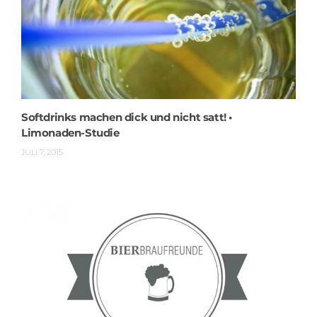
Softdrinks machen dick und nicht satt! •
Limonaden-Studie
JULI 7, 2015