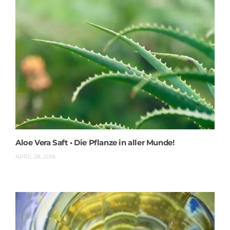
Aloe Vera Saft • Die Pflanze in aller Munde!
APRIL 28, 2018