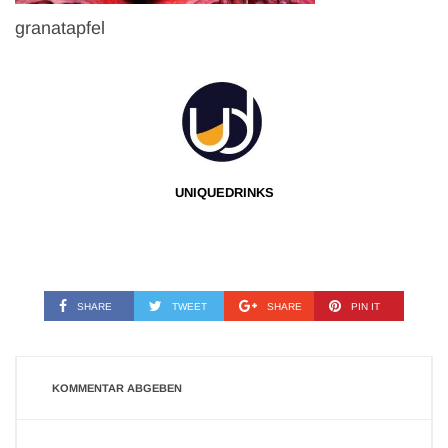
granatapfel
UNIQUEDRINKS
SHARE
TWEET
SHARE
PIN IT
KOMMENTAR ABGEBEN